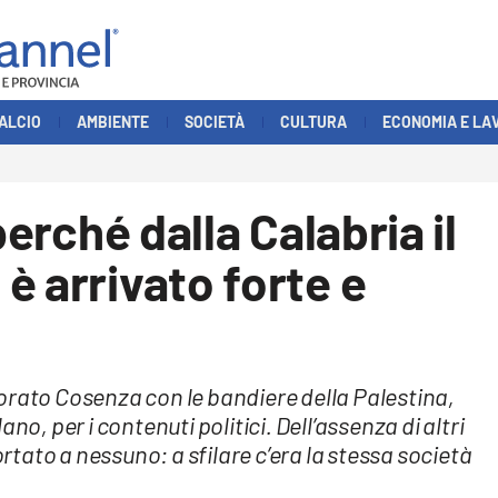
ALCIO
AMBIENTE
SOCIETÀ
CULTURA
ECONOMIA E LA
perché dalla Calabria il
è arrivato forte e
orato Cosenza con le bandiere della Palestina,
no, per i contenuti politici. Dell’assenza di altri
ortato a nessuno: a sfilare c’era la stessa società