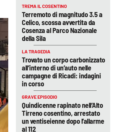
TREMA IL COSENTINO
Terremoto di magnitudo 3.5 a
Celico, scossa avvertita da
Cosenza al Parco Nazionale
della Sila
LA TRAGEDIA
Trovato un corpo carbonizzato
all’interno di un’auto nelle
campagne di Ricadi: indagini
in corso
GRAVE EPISODIO
Quindicenne rapinato nell’Alto
Tirreno cosentino, arrestato
un ventiseienne dopo l’allarme
al 112