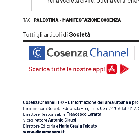
nella società civile. Quella vera, che
TAG
PALESTINA ·
MANIFESTAZIONE COSENZA
Tutti gli articoli di
Società
Scarica tutte le nostre app!
CosenzaChannel.it © – L’informazione dell’area urbana e pro
Diemmecom Società Editoriale - reg. trib. CS n. 2709 del 16/12
Direttore Responsabile
Francesco Laratta
Vicedirettore
Antonio Clausi
Direttore Editoriale
Maria Grazia Falduto
www.diemmecom.it