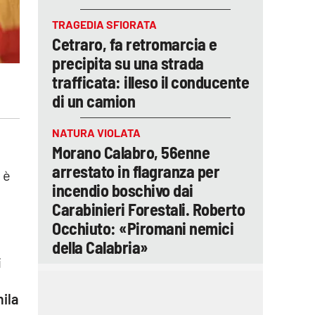
TRAGEDIA SFIORATA
Cetraro, fa retromarcia e
precipita su una strada
trafficata: illeso il conducente
di un camion
NATURA VIOLATA
Morano Calabro, 56enne
arrestato in flagranza per
 è
incendio boschivo dai
Carabinieri Forestali. Roberto
Occhiuto: «Piromani nemici
della Calabria»
i
ila