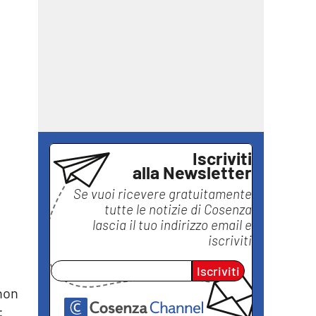
Iscriviti
alla Newsletter
Se vuoi ricevere gratuitamente
tutte le notizie di
Cosenza
lascia il tuo indirizzo email e
iscriviti
Iscriviti
 non
: