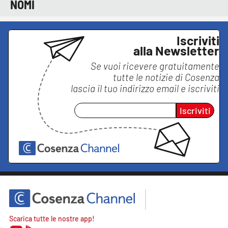
NOMI
Iscriviti
alla Newsletter
Se vuoi ricevere gratuitamente
tutte le notizie di
Cosenza
lascia il tuo indirizzo email e iscriviti
Iscriviti
Scarica tutte le nostre app!