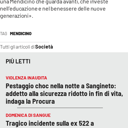
una Mendicino che guarda avanti, che investe
nell’educazione e nel benessere delle nuove
generazioni».
TAG
MENDICINO
Società
Tutti gli articoli di
PIÙ LETTI
VIOLENZA INAUDITA
Pestaggio choc nella notte a Sangineto:
addetto alla sicurezza ridotto in fin di vita,
indaga la Procura
DOMENICA DI SANGUE
Tragico incidente sulla ex 522 a