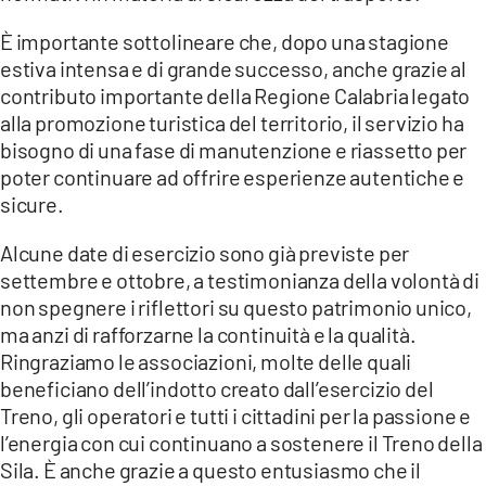
È importante sottolineare che, dopo una stagione
estiva intensa e di grande successo, anche grazie al
contributo importante della Regione Calabria legato
alla promozione turistica del territorio, il servizio ha
bisogno di una fase di manutenzione e riassetto per
poter continuare ad offrire esperienze autentiche e
sicure.
Alcune date di esercizio sono già previste per
settembre e ottobre, a testimonianza della volontà di
non spegnere i riflettori su questo patrimonio unico,
ma anzi di rafforzarne la continuità e la qualità.
Ringraziamo le associazioni, molte delle quali
beneficiano dell’indotto creato dall’esercizio del
Treno, gli operatori e tutti i cittadini per la passione e
l’energia con cui continuano a sostenere il Treno della
Sila. È anche grazie a questo entusiasmo che il