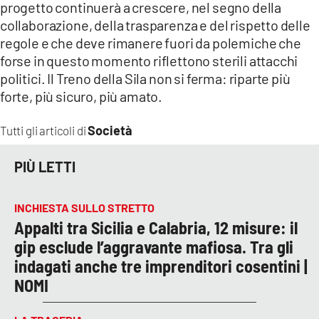
progetto continuerà a crescere, nel segno della
collaborazione, della trasparenza e del rispetto delle
regole e che deve rimanere fuori da polemiche che
forse in questo momento riflettono sterili attacchi
politici. Il Treno della Sila non si ferma: riparte più
forte, più sicuro, più amato.
Società
Tutti gli articoli di
PIÙ LETTI
INCHIESTA SULLO STRETTO
Appalti tra Sicilia e Calabria, 12 misure: il
gip esclude l’aggravante mafiosa. Tra gli
indagati anche tre imprenditori cosentini |
NOMI