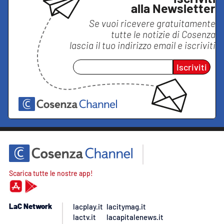
alla Newsletter
Se vuoi ricevere gratuitamente
tutte le notizie di
Cosenza
lascia il tuo indirizzo email e iscriviti
Iscriviti
Scarica tutte le nostre app!
LaC Network
lacplay.it
lacitymag.it
lactv.it
lacapitalenews.it