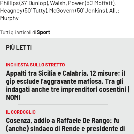
Phillips (37’ Dunlop), Walsh, Power (50’ Moffatt),
Heagney (50’ Tutty), McGovern (50’ Jenkins). All.:
Murphy
Sport
Tutti gli articoli di
PIÙ LETTI
INCHIESTA SULLO STRETTO
Appalti tra Sicilia e Calabria, 12 misure: il
gip esclude l’aggravante mafiosa. Tra gli
indagati anche tre imprenditori cosentini |
NOMI
IL CORDOGLIO
Cosenza, addio a Raffaele De Rango: fu
(anche) sindaco di Rende e presidente di