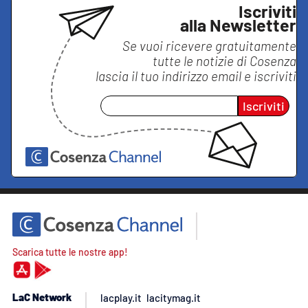
Iscriviti
alla Newsletter
Se vuoi ricevere gratuitamente
tutte le notizie di
Cosenza
lascia il tuo indirizzo email e iscriviti
Iscriviti
Scarica tutte le nostre app!
LaC Network
lacplay.it
lacitymag.it