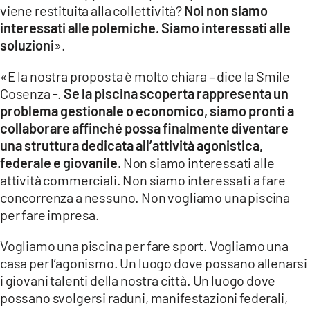
viene restituita alla collettività?
Noi non siamo
interessati alle polemiche. Siamo interessati alle
soluzioni
».
«E la nostra proposta è molto chiara – dice la Smile
Cosenza -.
Se la piscina scoperta rappresenta un
problema gestionale o economico, siamo pronti a
collaborare affinché possa finalmente diventare
una struttura dedicata all’attività agonistica,
federale e giovanile.
Non siamo interessati alle
attività commerciali. Non siamo interessati a fare
concorrenza a nessuno. Non vogliamo una piscina
per fare impresa.
Vogliamo una piscina per fare sport. Vogliamo una
casa per l’agonismo. Un luogo dove possano allenarsi
i giovani talenti della nostra città. Un luogo dove
possano svolgersi raduni, manifestazioni federali,