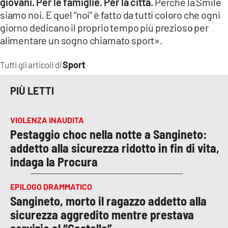
giovani. Per le famiglie. Per la città.
Perché la Smile
siamo noi. E quel “noi” è fatto da tutti coloro che ogni
giorno dedicano il proprio tempo più prezioso per
alimentare un sogno chiamato sport».
Sport
Tutti gli articoli di
PIÙ LETTI
VIOLENZA INAUDITA
Pestaggio choc nella notte a Sangineto:
addetto alla sicurezza ridotto in fin di vita,
indaga la Procura
EPILOGO DRAMMATICO
Sangineto, morto il ragazzo addetto alla
sicurezza aggredito mentre prestava