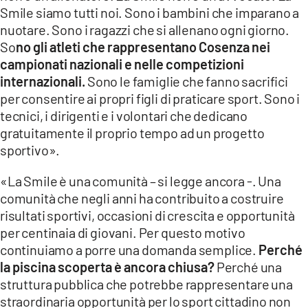
Smile siamo tutti noi. Sono i bambini che imparano a
nuotare. Sono i ragazzi che si allenano ogni giorno.
So
no gli atleti che rappresentano Cosenza nei
campionati nazionali e nelle competizioni
internazionali.
Sono le famiglie che fanno sacrifici
per consentire ai propri figli di praticare sport. Sono i
tecnici, i dirigenti e i volontari che dedicano
gratuitamente il proprio tempo ad un progetto
sportivo».
«La Smile è una comunità – si legge ancora -. Una
comunità che negli anni ha contribuito a costruire
risultati sportivi, occasioni di crescita e opportunità
per centinaia di giovani. Per questo motivo
continuiamo a porre una domanda semplice.
Perché
la piscina scoperta è ancora chiusa?
Perché una
struttura pubblica che potrebbe rappresentare una
straordinaria opportunità per lo sport cittadino non