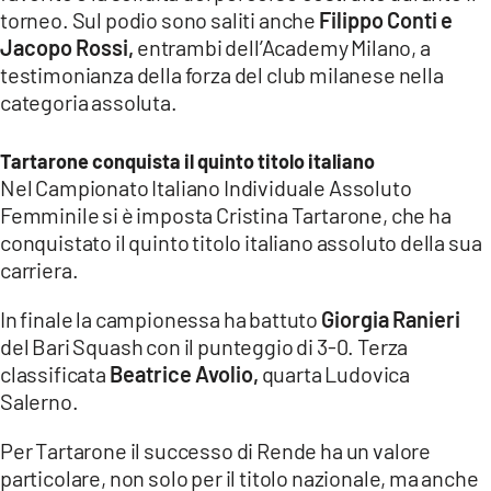
torneo. Sul podio sono saliti anche
Filippo Conti e
Jacopo Rossi,
entrambi dell’Academy Milano, a
testimonianza della forza del club milanese nella
categoria assoluta.
Tartarone conquista il quinto titolo italiano
Nel Campionato Italiano Individuale Assoluto
Femminile si è imposta Cristina Tartarone, che ha
conquistato il quinto titolo italiano assoluto della sua
carriera.
In finale la campionessa ha battuto
Giorgia Ranieri
del Bari Squash con il punteggio di 3-0. Terza
classificata
Beatrice Avolio,
quarta Ludovica
Salerno.
Per Tartarone il successo di Rende ha un valore
particolare, non solo per il titolo nazionale, ma anche