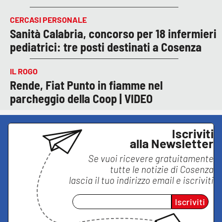
CERCASI PERSONALE
Sanità Calabria, concorso per 18 infermieri
pediatrici: tre posti destinati a Cosenza
IL ROGO
Rende, Fiat Punto in fiamme nel
parcheggio della Coop | VIDEO
Iscriviti
alla Newsletter
Se vuoi ricevere gratuitamente
tutte le notizie di
Cosenza
lascia il tuo indirizzo email e iscriviti
Iscriviti