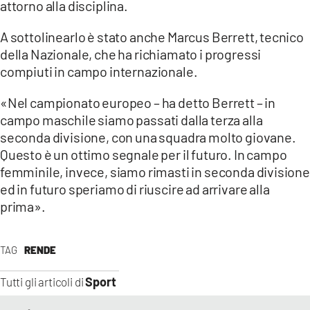
attorno alla disciplina.
A sottolinearlo è stato anche Marcus Berrett, tecnico
della Nazionale, che ha richiamato i progressi
compiuti in campo internazionale.
«Nel campionato europeo – ha detto Berrett – in
campo maschile siamo passati dalla terza alla
seconda divisione, con una squadra molto giovane.
Questo è un ottimo segnale per il futuro. In campo
femminile, invece, siamo rimasti in seconda divisione
ed in futuro speriamo di riuscire ad arrivare alla
prima».
TAG
RENDE
Sport
Tutti gli articoli di