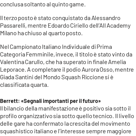
conclusa soltanto al quinto game.
Il terzo posto è stato conquistato da Alessandro
Passarelli, mentre Edoardo Ciriello dell’All Academy
Milano ha chiuso al quarto posto.
Nel Campionato Italiano Individuale di Prima
Categoria Femminile, invece, il titolo è stato vinto da
Valentina Carullo, che ha superato in finale Amelia
Leporace. A completare il podio Aurora Osso, mentre
Giada Santini del Mondo Squash Riccione si è
classificata quarta.
Berrett: «Segnali importanti per il futuro»
Il bilancio della manifestazione è positivo sia sotto il
profilo organizzativo sia sotto quello tecnico. Il livello
delle gare ha confermato la crescita del movimento
squashistico italiano e l’interesse sempre maggiore