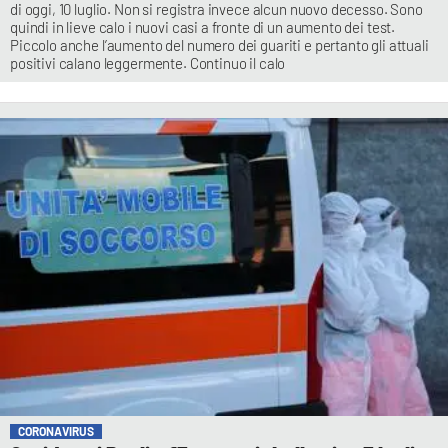
di oggi, 10 luglio. Non si registra invece alcun nuovo decesso. Sono
quindi in lieve calo i nuovi casi a fronte di un aumento dei test.
Piccolo anche l’aumento del numero dei guariti e pertanto gli attuali
positivi calano leggermente. Continuo il calo
CORONAVIRUS