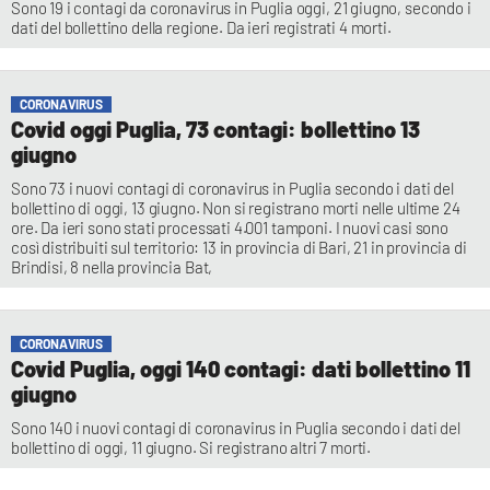
Sono 19 i contagi da coronavirus in Puglia oggi, 21 giugno, secondo i
dati del bollettino della regione. Da ieri registrati 4 morti.
CORONAVIRUS
Covid oggi Puglia, 73 contagi: bollettino 13
giugno
Sono 73 i nuovi contagi di coronavirus in Puglia secondo i dati del
bollettino di oggi, 13 giugno. Non si registrano morti nelle ultime 24
ore. Da ieri sono stati processati 4.001 tamponi. I nuovi casi sono
così distribuiti sul territorio: 13 in provincia di Bari, 21 in provincia di
Brindisi, 8 nella provincia Bat,
CORONAVIRUS
Covid Puglia, oggi 140 contagi: dati bollettino 11
giugno
Sono 140 i nuovi contagi di coronavirus in Puglia secondo i dati del
bollettino di oggi, 11 giugno. Si registrano altri 7 morti.