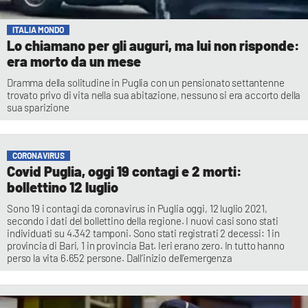
ITALIA MONDO
Lo chiamano per gli auguri, ma lui non risponde:
era morto da un mese
Dramma della solitudine in Puglia con un pensionato settantenne
trovato privo di vita nella sua abitazione, nessuno si era accorto della
sua sparizione
CORONAVIRUS
Covid Puglia, oggi 19 contagi e 2 morti:
bollettino 12 luglio
Sono 19 i contagi da coronavirus in Puglia oggi, 12 luglio 2021,
secondo i dati del bollettino della regione. I nuovi casi sono stati
individuati su 4.342 tamponi. Sono stati registrati 2 decessi: 1 in
provincia di Bari, 1 in provincia Bat. Ieri erano zero. In tutto hanno
perso la vita 6.652 persone. Dall’inizio dell’emergenza