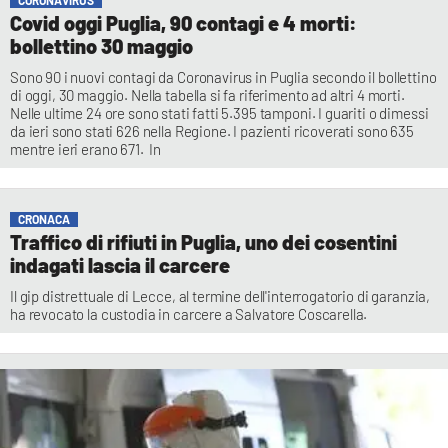
CORONAVIRUS
Covid oggi Puglia, 90 contagi e 4 morti:
bollettino 30 maggio
Sono 90 i nuovi contagi da Coronavirus in Puglia secondo il bollettino
di oggi, 30 maggio. Nella tabella si fa riferimento ad altri 4 morti.
Nelle ultime 24 ore sono stati fatti 5.395 tamponi. I guariti o dimessi
da ieri sono stati 626 nella Regione. I pazienti ricoverati sono 635
mentre ieri erano 671. In
CRONACA
Traffico di rifiuti in Puglia, uno dei cosentini
indagati lascia il carcere
Il gip distrettuale di Lecce, al termine dell'interrogatorio di garanzia,
ha revocato la custodia in carcere a Salvatore Coscarella.