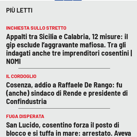
PIÙ LETTI
INCHIESTA SULLO STRETTO
Appalti tra Sicilia e Calabria, 12 misure: il
gip esclude l’aggravante mafiosa. Tra gli
indagati anche tre imprenditori cosentini |
NOMI
IL CORDOGLIO
Cosenza, addio a Raffaele De Rango: fu
(anche) sindaco di Rende e presidente di
Confindustria
FUGA DISPERATA
San Lucido, cosentino forza il posto di
blocco e si tuffa in mare: arrestato. Aveva