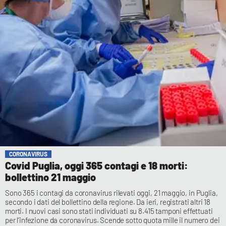
CORONAVIRUS
Covid Puglia, oggi 365 contagi e 18 morti:
bollettino 21 maggio
Sono 365 i contagi da coronavirus rilevati oggi, 21 maggio, in Puglia,
secondo i dati del bollettino della regione. Da ieri, registrati altri 18
morti. I nuovi casi sono stati individuati su 8.415 tamponi effettuati
per l’infezione da coronavirus. Scende sotto quota mille il numero dei