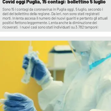
Covid oggi Puglia, 15 contagi: bollettino 5 luglio
Sono 15 i contagi da coronavirus in Puglia oggi, 5 luglio, secondo i
dati del bollettino della regione. Da ieri, non sono stati registrati
morti. In lenta ascesa il numero dei nuovi guariti e pertanto gli attuali
positivi flettono leggermente. Lenta anche la diminuzione dei
ricoverati. I nuovi casi sono stati individuati su 3.782 tamponi: