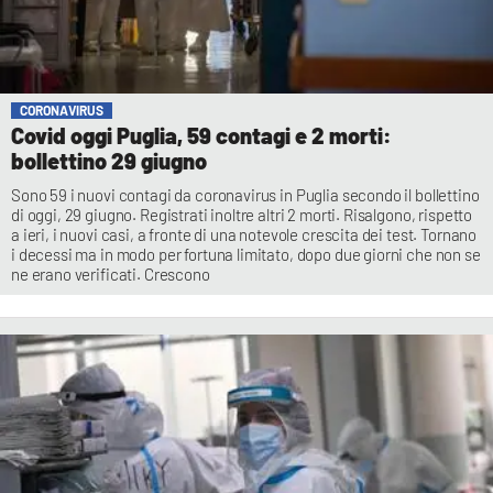
CORONAVIRUS
Covid oggi Puglia, 59 contagi e 2 morti:
bollettino 29 giugno
Sono 59 i nuovi contagi da coronavirus in Puglia secondo il bollettino
di oggi, 29 giugno. Registrati inoltre altri 2 morti. Risalgono, rispetto
a ieri, i nuovi casi, a fronte di una notevole crescita dei test. Tornano
i decessi ma in modo per fortuna limitato, dopo due giorni che non se
ne erano verificati. Crescono