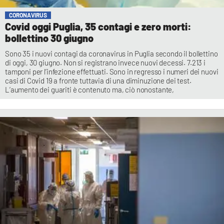
CORONAVIRUS
Covid oggi Puglia, 35 contagi e zero morti:
bollettino 30 giugno
Sono 35 i nuovi contagi da coronavirus in Puglia secondo il bollettino
di oggi, 30 giugno. Non si registrano invece nuovi decessi. 7.213 i
tamponi per l’infezione effettuati. Sono in regresso i numeri dei nuovi
casi di Covid 19 a fronte tuttavia di una diminuzione dei test.
L’aumento dei guariti è contenuto ma, ciò nonostante,