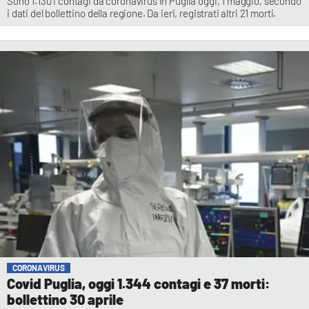
Sono 1.130 i contagi da coronavirus in Puglia oggi, 1 maggio, secondo
i dati del bollettino della regione. Da ieri, registrati altri 21 morti.
CORONAVIRUS
Covid Puglia, oggi 1.344 contagi e 37 morti:
bollettino 30 aprile