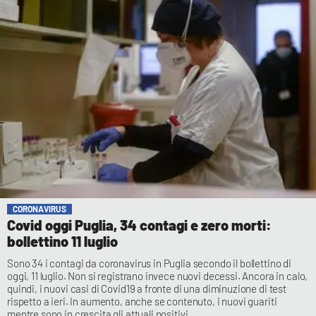
CORONAVIRUS
Covid oggi Puglia, 34 contagi e zero morti:
bollettino 11 luglio
Sono 34 i contagi da coronavirus in Puglia secondo il bollettino di
oggi, 11 luglio. Non si registrano invece nuovi decessi. Ancora in calo,
quindi, i nuovi casi di Covid19 a fronte di una diminuzione di test
rispetto a ieri. In aumento, anche se contenuto, i nuovi guariti
mentre sono in crescita gli attuali positivi,