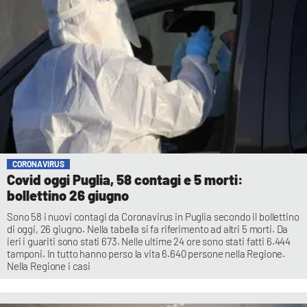
CORONAVIRUS
Covid oggi Puglia, 58 contagi e 5 morti:
bollettino 26 giugno
Sono 58 i nuovi contagi da Coronavirus in Puglia secondo il bollettino
di oggi, 26 giugno. Nella tabella si fa riferimento ad altri 5 morti. Da
ieri i guariti sono stati 673. Nelle ultime 24 ore sono stati fatti 6.444
tamponi. In tutto hanno perso la vita 6.640 persone nella Regione.
Nella Regione i casi