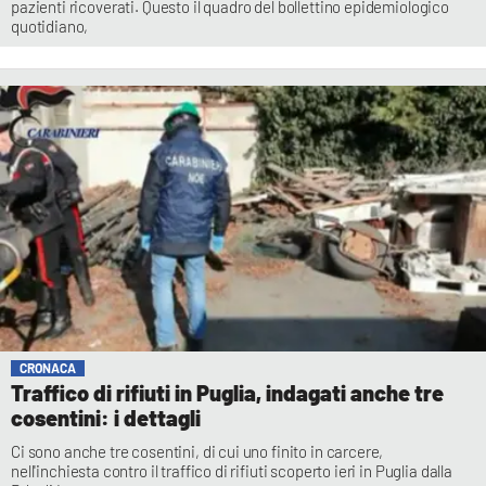
pazienti ricoverati. Questo il quadro del bollettino epidemiologico
quotidiano,
CRONACA
Traffico di rifiuti in Puglia, indagati anche tre
cosentini: i dettagli
Ci sono anche tre cosentini, di cui uno finito in carcere,
nell'inchiesta contro il traffico di rifiuti scoperto ieri in Puglia dalla