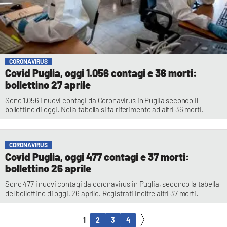
CORONAVIRUS
Covid Puglia, oggi 1.056 contagi e 36 morti:
bollettino 27 aprile
Sono 1.056 i nuovi contagi da Coronavirus in Puglia secondo il
bollettino di oggi. Nella tabella si fa riferimento ad altri 36 morti.
CORONAVIRUS
Covid Puglia, oggi 477 contagi e 37 morti:
bollettino 26 aprile
Sono 477 i nuovi contagi da coronavirus in Puglia, secondo la tabella
del bollettino di oggi, 26 aprile. Registrati inoltre altri 37 morti.
1
2
3
4