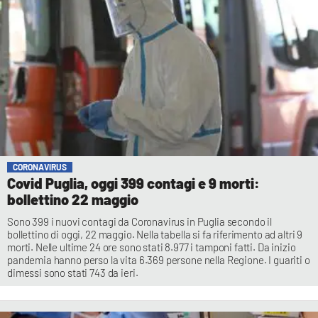
CORONAVIRUS
Covid Puglia, oggi 399 contagi e 9 morti:
bollettino 22 maggio
Sono 399 i nuovi contagi da Coronavirus in Puglia secondo il
bollettino di oggi, 22 maggio. Nella tabella si fa riferimento ad altri 9
morti. Nelle ultime 24 ore sono stati 8.977 i tamponi fatti. Da inizio
pandemia hanno perso la vita 6.369 persone nella Regione. I guariti o
dimessi sono stati 743 da ieri.