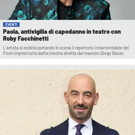
EVENTI
Paola, antivigilia di capodanno in teatro con
Roby Facchinetti
L'artista si esibirà portando in scena il repertorio intramontabile dei
Pooh impreziosito dall'orchestra diretta dal maestro Diego Basso