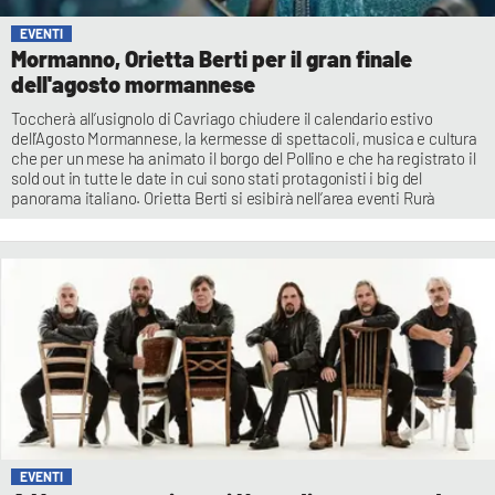
EVENTI
Mormanno, Orietta Berti per il gran finale
dell'agosto mormannese
Toccherà all’usignolo di Cavriago chiudere il calendario estivo
dell’Agosto Mormannese, la kermesse di spettacoli, musica e cultura
che per un mese ha animato il borgo del Pollino e che ha registrato il
sold out in tutte le date in cui sono stati protagonisti i big del
panorama italiano. Orietta Berti si esibirà nell’area eventi Rurà
EVENTI