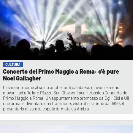
CULTURA
Concerto del Primo Maggio a Roma: c'è pure
Noel Gallagher
Ci saranno come al solito anche tanti calabresi, giovani e meno
giovani, ad affollare Piazza San Giovanni per il classico Concerto del
Primo Maggio a Roma. Un appuntamento promosso da Cgil, Cisl e Uil
che ormai è diventato una tradizione, visto che si tiene dal 1990. A
presentarlo ci sarà la coppia formata da Ambra