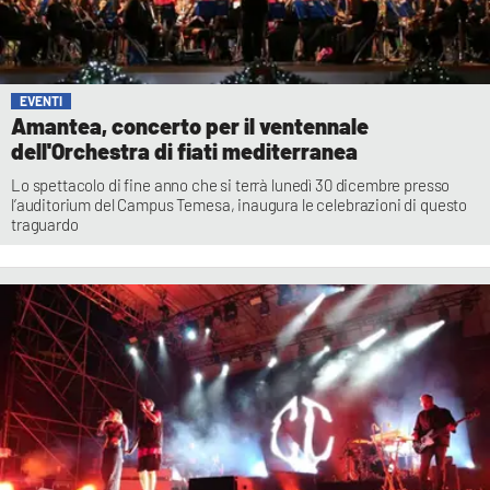
EVENTI
Amantea, concerto per il ventennale
dell'Orchestra di fiati mediterranea
Lo spettacolo di fine anno che si terrà lunedì 30 dicembre presso
l’auditorium del Campus Temesa, inaugura le celebrazioni di questo
traguardo