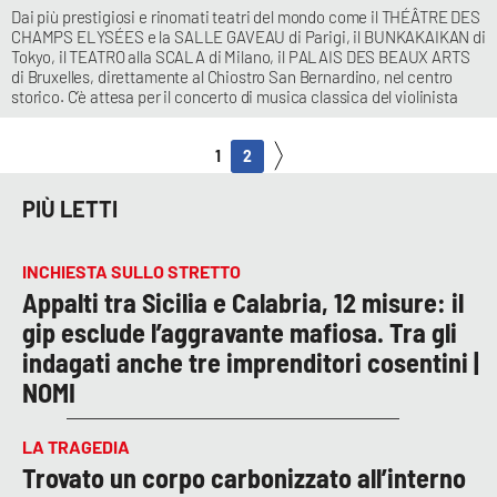
Dai più prestigiosi e rinomati teatri del mondo come il THÉÂTRE DES
CHAMPS ELYSÉES e la SALLE GAVEAU di Parigi, il BUNKAKAIKAN di
Tokyo, il TEATRO alla SCALA di Milano, il PALAIS DES BEAUX ARTS
di Bruxelles, direttamente al Chiostro San Bernardino, nel centro
storico. C’è attesa per il concerto di musica classica del violinista
1
2
PIÙ LETTI
INCHIESTA SULLO STRETTO
Appalti tra Sicilia e Calabria, 12 misure: il
gip esclude l’aggravante mafiosa. Tra gli
indagati anche tre imprenditori cosentini |
NOMI
LA TRAGEDIA
Trovato un corpo carbonizzato all’interno