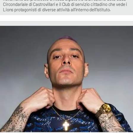
Circondariale di Castrovillari e il Club di servizio cittadino che vede i
Lions protagonisti di diverse attività all’interno dell’Istituto.