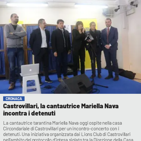
CRONACA
Castrovillari, la cantautrice Mariella Nava
incontra i detenuti
La cantautrice tarantina Mariella Nava oggi ospite nella casa
Circondariale di Castrovillari per un incontro-concerto con i
detenuti. Una iniziativa organizzata dai Lions Club di Castrovillari
nell’ambito del protocollo d’intesa siglato tra la Direzione della Casa