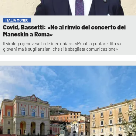
ITALIA MONDO
Covid, Bassetti: «No al rinvio del concerto dei
Maneskin a Roma»
Il virologo genovese ha le idee chiare: «Pronti a puntare dito su
giovani ma è sugli anziani che si è sbagliata comunicazione»