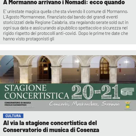
A Mormanno arrivano i Nomadi: ecco quando
E’ un’estate magica quella che sta vivendo il comune di Mormanno.
L’Agosto Mormannese, finanziato dal bando dei grandi eventi
storicizzati della Regione Calabria, sta regalando serate sold out in
ogni sua data e assicurando al pubblico spettacolo e sicurezza nel
rigido rispetto dei protocolli anti-covid. Dopo le prime tre date che
hanno visto protagonisti gli
CULTURA
Al via la stagione concertistica del
Conservatorio di musica di Cosenza