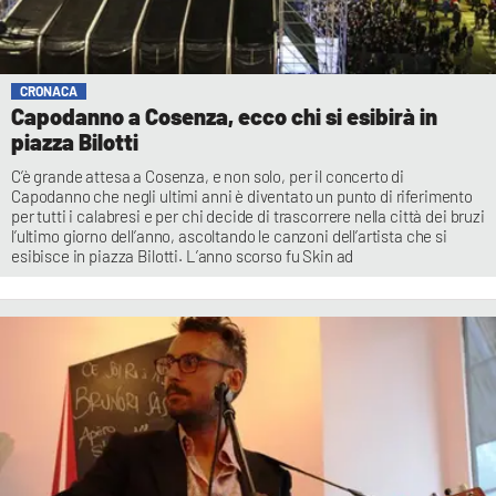
CRONACA
Capodanno a Cosenza, ecco chi si esibirà in
piazza Bilotti
C’è grande attesa a Cosenza, e non solo, per il concerto di
Capodanno che negli ultimi anni è diventato un punto di riferimento
per tutti i calabresi e per chi decide di trascorrere nella città dei bruzi
l’ultimo giorno dell’anno, ascoltando le canzoni dell’artista che si
esibisce in piazza Bilotti. L’anno scorso fu Skin ad