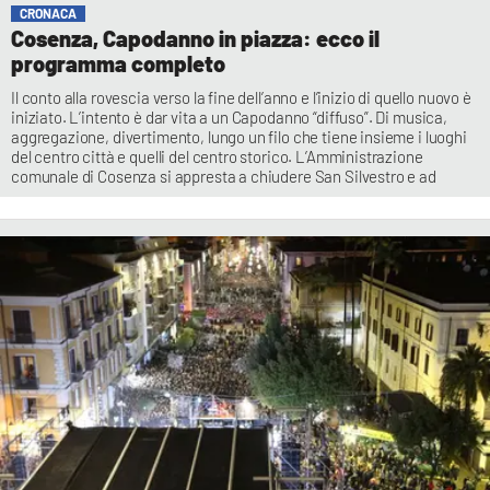
CRONACA
Cosenza, Capodanno in piazza: ecco il
programma completo
Il conto alla rovescia verso la fine dell’anno e l’inizio di quello nuovo è
iniziato. L’intento è dar vita a un Capodanno “diffuso”. Di musica,
aggregazione, divertimento, lungo un filo che tiene insieme i luoghi
del centro città e quelli del centro storico. L’Amministrazione
comunale di Cosenza si appresta a chiudere San Silvestro e ad