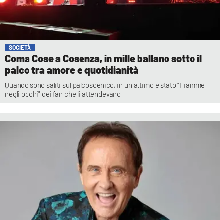
SOCIETÀ
Coma Cose a Cosenza, in mille ballano sotto il
palco tra amore e quotidianità
Quando sono saliti sul palcoscenico, in un attimo è stato "Fiamme
negli occhi" dei fan che li attendevano