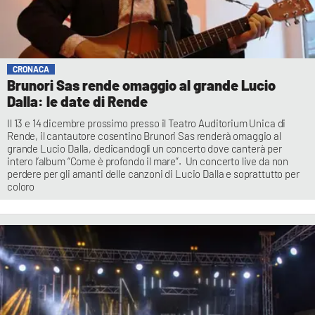
CRONACA
Brunori Sas rende omaggio al grande Lucio
Dalla: le date di Rende
Il 13 e 14 dicembre prossimo presso il Teatro Auditorium Unica di
Rende, il cantautore cosentino Brunori Sas renderà omaggio al
grande Lucio Dalla, dedicandogli un concerto dove canterà per
intero l’album “Come è profondo il mare”. Un concerto live da non
perdere per gli amanti delle canzoni di Lucio Dalla e soprattutto per
coloro