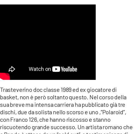
Trasteverino doc classe 1989 ed ex giocatore di
basket, non è però soltanto questo. Nel corso della
sua breve ma intensa carriera ha pubblicato già tre
dischi, due da solista nello scorso e uno ,”Polaroid”,
con Franco 126, che hanno riscosso e stanno
riscuotendo grande successo. Un artista romano che