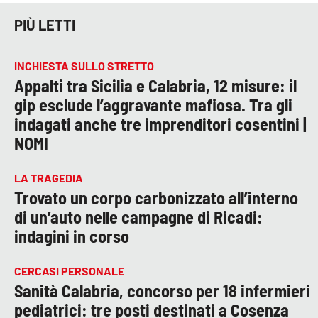
PIÙ LETTI
INCHIESTA SULLO STRETTO
Appalti tra Sicilia e Calabria, 12 misure: il
gip esclude l’aggravante mafiosa. Tra gli
indagati anche tre imprenditori cosentini |
NOMI
LA TRAGEDIA
Trovato un corpo carbonizzato all’interno
di un’auto nelle campagne di Ricadi:
indagini in corso
CERCASI PERSONALE
Sanità Calabria, concorso per 18 infermieri
pediatrici: tre posti destinati a Cosenza