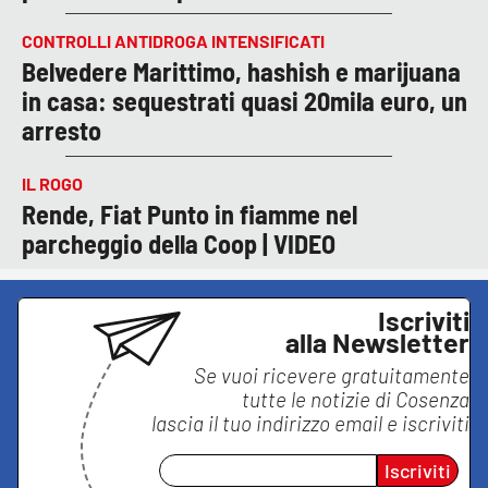
CONTROLLI ANTIDROGA INTENSIFICATI
Belvedere Marittimo, hashish e marijuana
in casa: sequestrati quasi 20mila euro, un
arresto
IL ROGO
Rende, Fiat Punto in fiamme nel
parcheggio della Coop | VIDEO
Iscriviti
alla Newsletter
Se vuoi ricevere gratuitamente
tutte le notizie di
Cosenza
lascia il tuo indirizzo email e iscriviti
Iscriviti