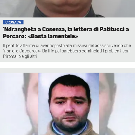
CRONACA
'Ndrangheta a Cosenza, la lettera di Patitucci a
Porcaro: «Basta lamentele»
Il pentito afferma di aver risposto alla missiva del boss scrivendo che
"non ero d'accordo». Da lì in poi sarebbero cominciati i problemi con
Piromallo e gli altri