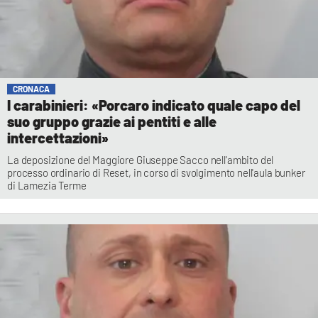
CRONACA
I carabinieri: «Porcaro indicato quale capo del
suo gruppo grazie ai pentiti e alle
intercettazioni»
La deposizione del Maggiore Giuseppe Sacco nell'ambito del
processo ordinario di Reset, in corso di svolgimento nell'aula bunker
di Lamezia Terme