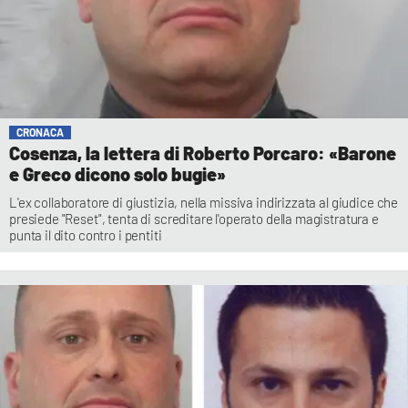
CRONACA
Cosenza, la lettera di Roberto Porcaro: «Barone
e Greco dicono solo bugie»
L'ex collaboratore di giustizia, nella missiva indirizzata al giudice che
presiede "Reset", tenta di screditare l'operato della magistratura e
punta il dito contro i pentiti