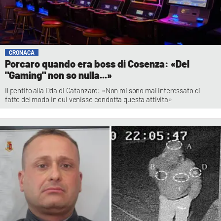
CRONACA
Porcaro quando era boss di Cosenza: «Del
"Gaming" non so nulla...»
Il pentito alla Dda di Catanzaro: «Non mi sono mai interessato di
fatto del modo in cui venisse condotta questa attività»