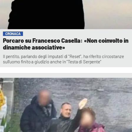
CRONACA
Porcaro su Francesco Casella: «Non coinvolto in
dinamiche associative»
Il pentito, parlando degli imputati di "Reset", ha riferito circostanze
sull'uomo finito a giudizio anche in "Testa di Serpente"