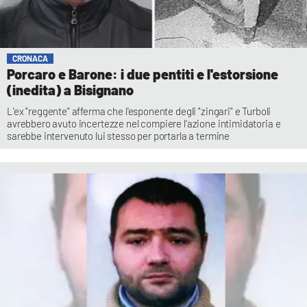
CRONACA
Porcaro e Barone: i due pentiti e l'estorsione
(inedita) a Bisignano
L'ex "reggente" afferma che l'esponente degli "zingari" e Turboli
avrebbero avuto incertezze nel compiere l'azione intimidatoria e
sarebbe intervenuto lui stesso per portarla a termine