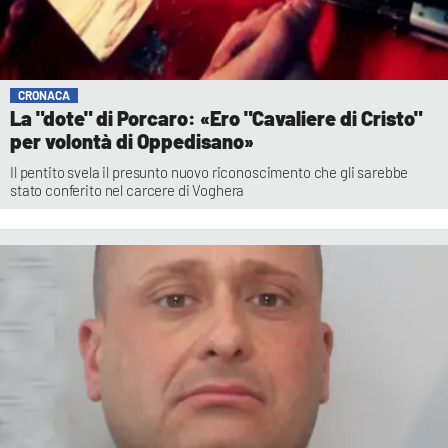
CRONACA
La "dote" di Porcaro: «Ero "Cavaliere di Cristo"
per volontà di Oppedisano»
Il pentito svela il presunto nuovo riconoscimento che gli sarebbe
stato conferito nel carcere di Voghera