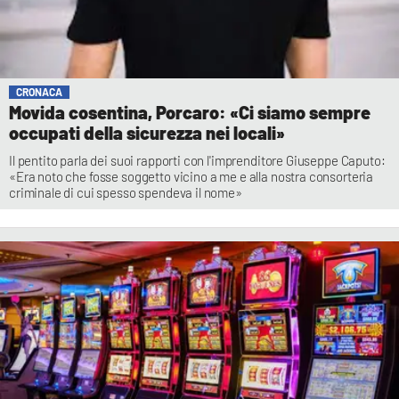
CRONACA
Movida cosentina, Porcaro: «Ci siamo sempre
occupati della sicurezza nei locali»
Il pentito parla dei suoi rapporti con l'imprenditore Giuseppe Caputo:
«Era noto che fosse soggetto vicino a me e alla nostra consorteria
criminale di cui spesso spendeva il nome»