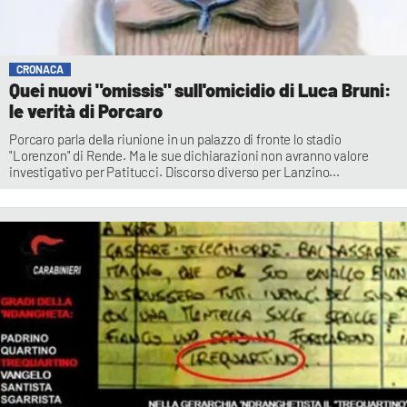
CRONACA
Quei nuovi "omissis" sull'omicidio di Luca Bruni:
le verità di Porcaro
Porcaro parla della riunione in un palazzo di fronte lo stadio
"Lorenzon" di Rende. Ma le sue dichiarazioni non avranno valore
investigativo per Patitucci. Discorso diverso per Lanzino...