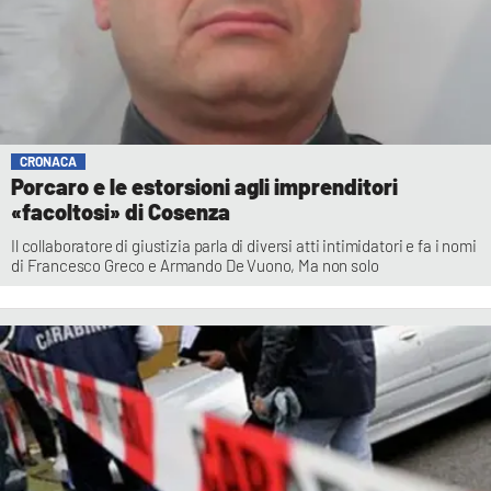
CRONACA
Porcaro e le estorsioni agli imprenditori
«facoltosi» di Cosenza
Il collaboratore di giustizia parla di diversi atti intimidatori e fa i nomi
di Francesco Greco e Armando De Vuono, Ma non solo