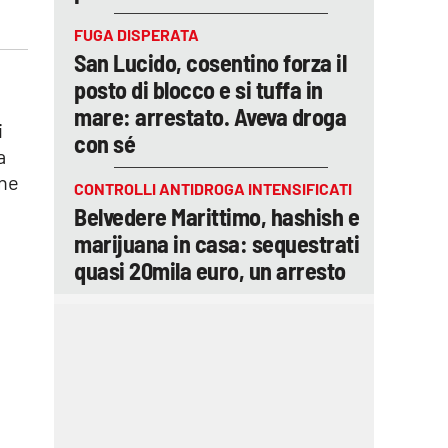
FUGA DISPERATA
San Lucido, cosentino forza il
posto di blocco e si tuffa in
mare: arrestato. Aveva droga
i
con sé
a
one
CONTROLLI ANTIDROGA INTENSIFICATI
Belvedere Marittimo, hashish e
marijuana in casa: sequestrati
quasi 20mila euro, un arresto