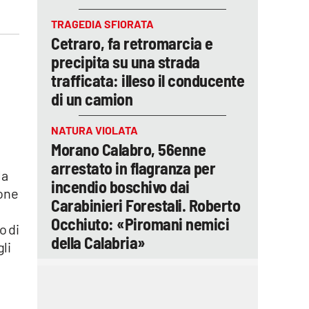
TRAGEDIA SFIORATA
Cetraro, fa retromarcia e
precipita su una strada
trafficata: illeso il conducente
di un camion
NATURA VIOLATA
Morano Calabro, 56enne
arrestato in flagranza per
la
incendio boschivo dai
ione
Carabinieri Forestali. Roberto
Occhiuto: «Piromani nemici
o di
della Calabria»
gli