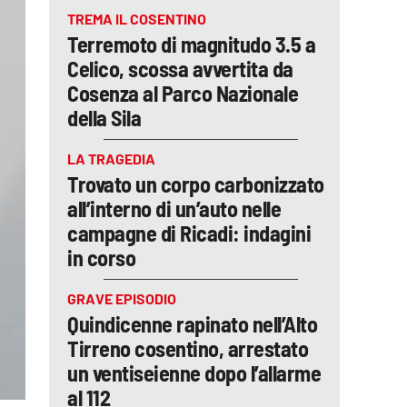
TREMA IL COSENTINO
Terremoto di magnitudo 3.5 a
Celico, scossa avvertita da
Cosenza al Parco Nazionale
della Sila
LA TRAGEDIA
Trovato un corpo carbonizzato
all’interno di un’auto nelle
campagne di Ricadi: indagini
in corso
GRAVE EPISODIO
Quindicenne rapinato nell’Alto
Tirreno cosentino, arrestato
un ventiseienne dopo l’allarme
al 112