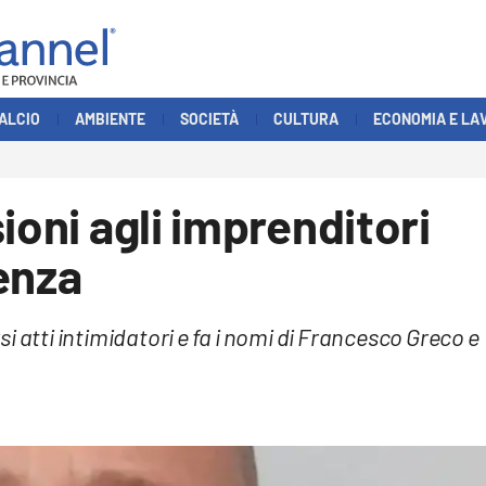
ALCIO
AMBIENTE
SOCIETÀ
CULTURA
ECONOMIA E LA
ioni agli imprenditori
enza
rsi atti intimidatori e fa i nomi di Francesco Greco e