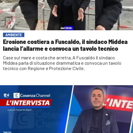
AMBIENTE
Erosione costiera a Fuscaldo, il sindaco Middea
lancia l’allarme e convoca un tavolo tecnico
Case sul mare e costa che arretra. A Fuscaldo il sindaco
Middea parla di situazione drammatica e convoca un tavolo
tecnico con Regione e Protezione Civile.