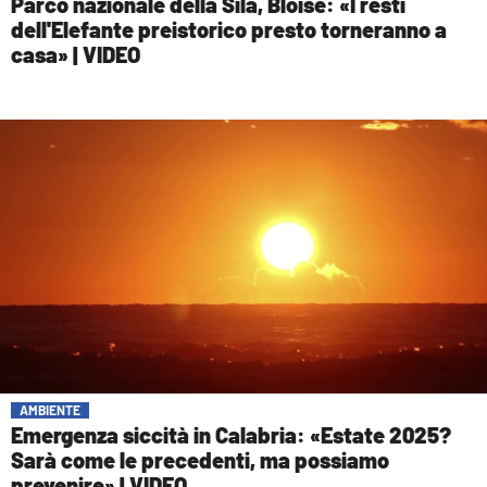
Parco nazionale della Sila, Bloise: «I resti
dell'Elefante preistorico presto torneranno a
casa» | VIDEO
AMBIENTE
Emergenza siccità in Calabria: «Estate 2025?
Sarà come le precedenti, ma possiamo
prevenire» | VIDEO