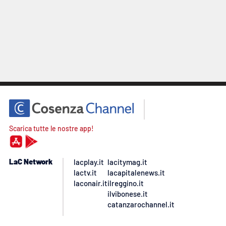
Scarica tutte le nostre app!
LaC Network
lacplay.it
lacitymag.it
lactv.it
lacapitalenews.it
laconair.it
ilreggino.it
ilvibonese.it
catanzarochannel.it