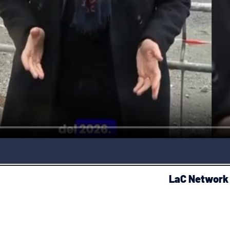
LaC Network