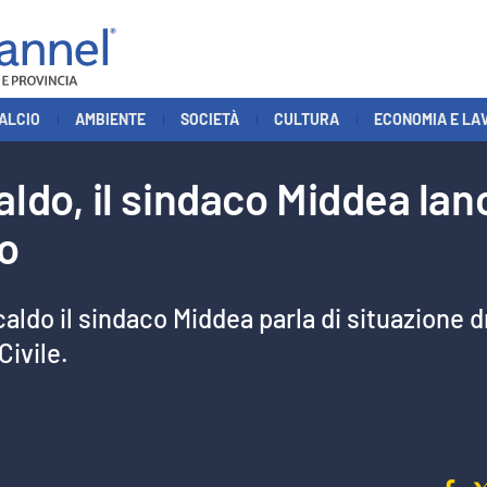
ALCIO
AMBIENTE
SOCIETÀ
CULTURA
ECONOMIA E LA
ldo, il sindaco Middea lanc
co
caldo il sindaco Middea parla di situazione
Civile.