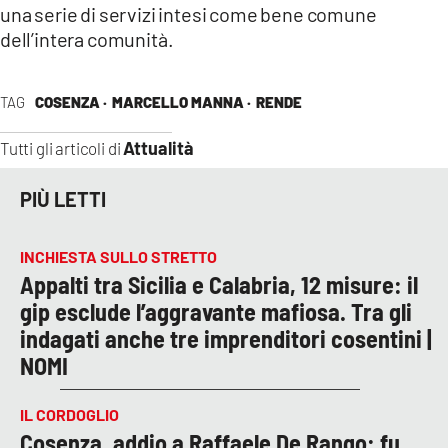
una serie di servizi intesi come bene comune
dell’intera comunità.
TAG
COSENZA ·
MARCELLO MANNA ·
RENDE
Attualità
Tutti gli articoli di
PIÙ LETTI
INCHIESTA SULLO STRETTO
Appalti tra Sicilia e Calabria, 12 misure: il
gip esclude l’aggravante mafiosa. Tra gli
indagati anche tre imprenditori cosentini |
NOMI
IL CORDOGLIO
Cosenza, addio a Raffaele De Rango: fu