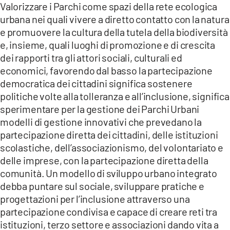
Valorizzare i Parchi come spazi della rete ecologica
urbana nei quali vivere a diretto contatto con la natura
e promuovere la cultura della tutela della biodiversità
e, insieme, quali luoghi di promozione e di crescita
dei rapporti tra gli attori sociali, culturali ed
economici, favorendo dal basso la partecipazione
democratica dei cittadini significa sostenere
politiche volte alla tolleranza e all’inclusione, significa
sperimentare per la gestione dei Parchi Urbani
modelli di gestione innovativi che prevedano la
partecipazione diretta dei cittadini, delle istituzioni
scolastiche, dell’associazionismo, del volontariato e
delle imprese, con la partecipazione diretta della
comunità. Un modello di sviluppo urbano integrato
debba puntare sul sociale, sviluppare pratiche e
progettazioni per l’inclusione attraverso una
partecipazione condivisa e capace di creare reti tra
istituzioni, terzo settore e associazioni dando vita a