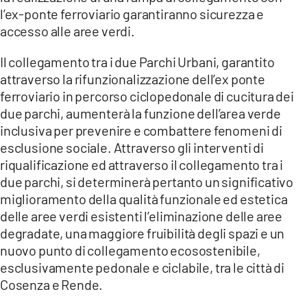
l’ex-ponte ferroviario garantiranno sicurezza e
accesso alle aree verdi.
Il collegamento tra i due Parchi Urbani, garantito
attraverso la rifunzionalizzazione dell’ex ponte
ferroviario in percorso ciclopedonale di cucitura dei
due parchi, aumenterà la funzione dell’area verde
inclusiva per prevenire e combattere fenomeni di
esclusione sociale. Attraverso gli interventi di
riqualificazione ed attraverso il collegamento tra i
due parchi, si determinerà pertanto un significativo
miglioramento della qualità funzionale ed estetica
delle aree verdi esistenti l’eliminazione delle aree
degradate, una maggiore fruibilità degli spazi e un
nuovo punto di collegamento ecosostenibile,
esclusivamente pedonale e ciclabile, tra le città di
Cosenza e Rende.