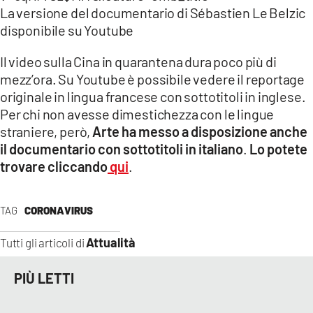
La versione del documentario di Sébastien Le Belzic
disponibile su Youtube
Il video sulla Cina in quarantena dura poco più di
mezz’ora. Su Youtube è possibile vedere il reportage
originale in lingua francese con sottotitoli in inglese.
Per chi non avesse dimestichezza con le lingue
straniere, però,
Arte ha messo a disposizione anche
il documentario con sottotitoli in italiano
.
Lo potete
trovare cliccando
qui
.
TAG
CORONAVIRUS
Attualità
Tutti gli articoli di
PIÙ LETTI