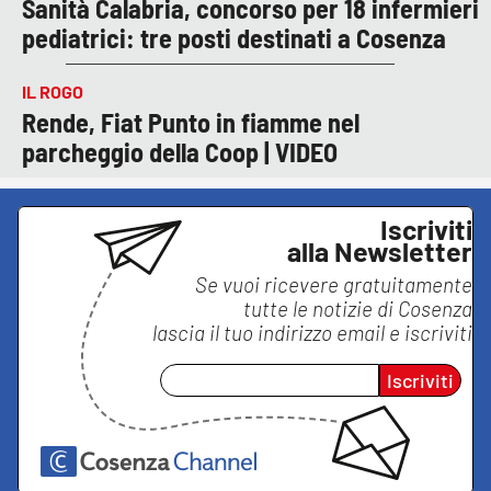
Sanità Calabria, concorso per 18 infermieri
pediatrici: tre posti destinati a Cosenza
IL ROGO
Rende, Fiat Punto in fiamme nel
parcheggio della Coop | VIDEO
Iscriviti
alla Newsletter
Se vuoi ricevere gratuitamente
tutte le notizie di
Cosenza
lascia il tuo indirizzo email e iscriviti
Iscriviti