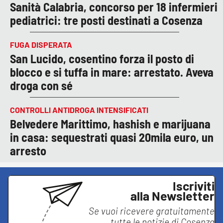
Sanità Calabria, concorso per 18 infermieri
pediatrici: tre posti destinati a Cosenza
FUGA DISPERATA
San Lucido, cosentino forza il posto di
blocco e si tuffa in mare: arrestato. Aveva
droga con sé
CONTROLLI ANTIDROGA INTENSIFICATI
Belvedere Marittimo, hashish e marijuana
in casa: sequestrati quasi 20mila euro, un
arresto
Iscriviti
alla Newsletter
Se vuoi ricevere gratuitamente
tutte le notizie di
Cosenza