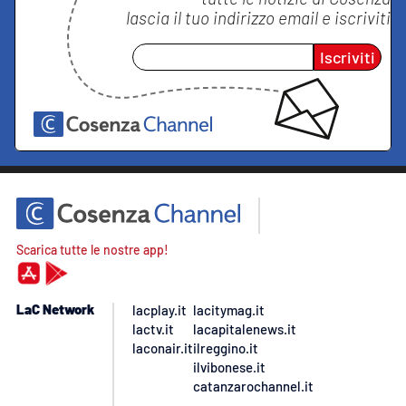
lascia il tuo indirizzo email e iscriviti
Iscriviti
Scarica tutte le nostre app!
LaC Network
lacplay.it
lacitymag.it
lactv.it
lacapitalenews.it
laconair.it
ilreggino.it
ilvibonese.it
catanzarochannel.it