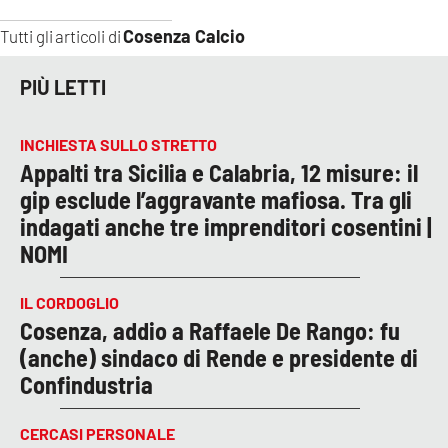
Cosenza Calcio
Tutti gli articoli di
PIÙ LETTI
INCHIESTA SULLO STRETTO
Appalti tra Sicilia e Calabria, 12 misure: il
gip esclude l’aggravante mafiosa. Tra gli
indagati anche tre imprenditori cosentini |
NOMI
IL CORDOGLIO
Cosenza, addio a Raffaele De Rango: fu
(anche) sindaco di Rende e presidente di
Confindustria
CERCASI PERSONALE