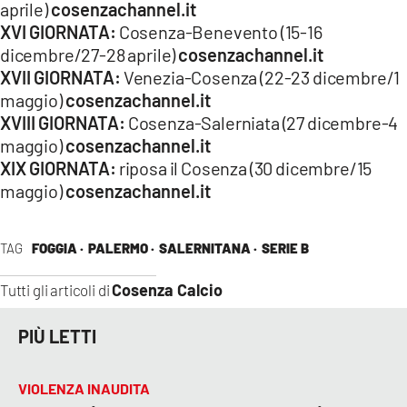
aprile)
cosenzachannel.it
XVI GIORNATA:
Cosenza-Benevento (15-16
dicembre/27-28 aprile)
cosenzachannel.it
XVII GIORNATA:
Venezia-Cosenza (22-23 dicembre/1
maggio)
cosenzachannel.it
XVIII GIORNATA:
Cosenza-Salerniata (27 dicembre-4
maggio)
cosenzachannel.it
XIX GIORNATA:
riposa il Cosenza (30 dicembre/15
maggio)
cosenzachannel.it
TAG
FOGGIA ·
PALERMO ·
SALERNITANA ·
SERIE B
Cosenza Calcio
Tutti gli articoli di
PIÙ LETTI
VIOLENZA INAUDITA