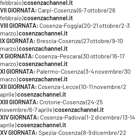
febbraio)
cosenzachannel.it
VII GIORNATA:
Carpi-Cosenza (6-7 ottobre/26
febbraio)
cosenzachannel.it
VIII GIORNATA:
Cosenza-Foggia (20-21 ottobre/2-3
marzo)
cosenzachannel.it
IX GIORNATA:
Brescia-Cosenza (27 ottobre/9-10
marzo)
cosenzachannel.it
X GIORNATA:
Cosenza-Pescara (30 ottobre/16-17
marzo)
cosenzachannel.it
XI GIORNATA:
Palermo-Cosenza (3-4 novembre/30
marzo)
cosenzachannel.it
XII GIORNATA:
Cosenza-Lecce (10-11 novembre/2
aprile)
cosenzachannel.it
XIII GIORNATA:
Crotone-Cosenza (24-25
novembre/6-7 aprile)
cosenzachannel.it
XIV GIORNATA:
Cosenza-Padova (1-2 dicembre/13-14
aprile)
cosenzachannel.it
XV GIORNATA:
Spezia-Cosenza (8-9 dicembre/22