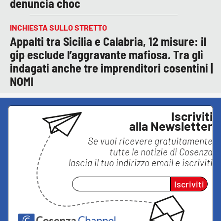
denuncia choc
INCHIESTA SULLO STRETTO
Appalti tra Sicilia e Calabria, 12 misure: il
gip esclude l’aggravante mafiosa. Tra gli
indagati anche tre imprenditori cosentini |
NOMI
Iscriviti
alla Newsletter
Se vuoi ricevere gratuitamente
tutte le notizie di
Cosenza
lascia il tuo indirizzo email e iscriviti
Iscriviti