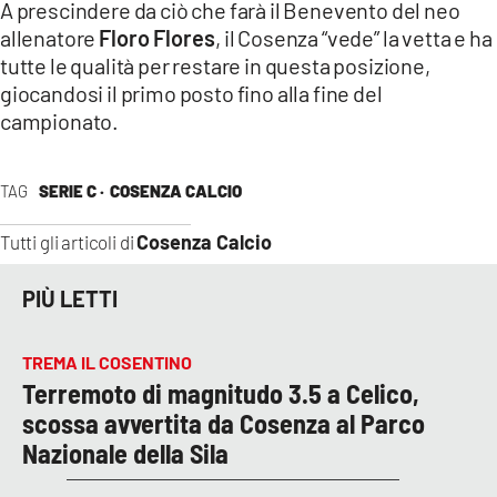
A prescindere da ciò che farà il Benevento del neo
allenatore
Floro Flores
, il Cosenza “vede” la vetta e ha
tutte le qualità per restare in questa posizione,
giocandosi il primo posto fino alla fine del
campionato.
TAG
SERIE C ·
COSENZA CALCIO
Cosenza Calcio
Tutti gli articoli di
PIÙ LETTI
TREMA IL COSENTINO
Terremoto di magnitudo 3.5 a Celico,
scossa avvertita da Cosenza al Parco
Nazionale della Sila