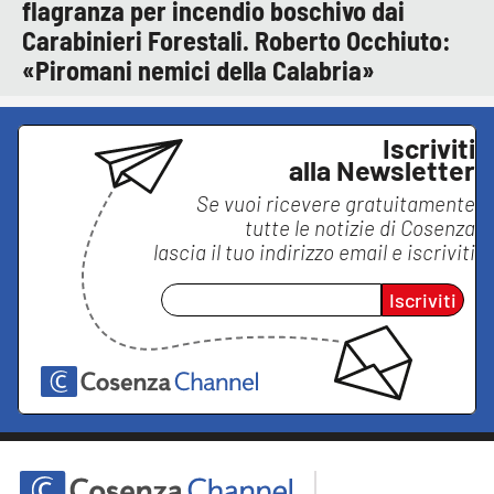
flagranza per incendio boschivo dai
Carabinieri Forestali. Roberto Occhiuto:
«Piromani nemici della Calabria»
Iscriviti
alla Newsletter
Se vuoi ricevere gratuitamente
tutte le notizie di
Cosenza
lascia il tuo indirizzo email e iscriviti
Iscriviti