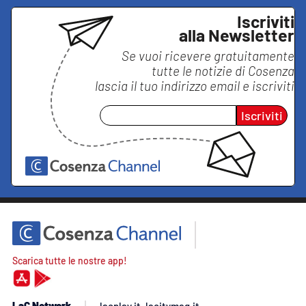
Iscriviti
alla Newsletter
Se vuoi ricevere gratuitamente
tutte le notizie di
Cosenza
lascia il tuo indirizzo email e iscriviti
Iscriviti
Scarica tutte le nostre app!
LaC Network
lacplay.it
lacitymag.it