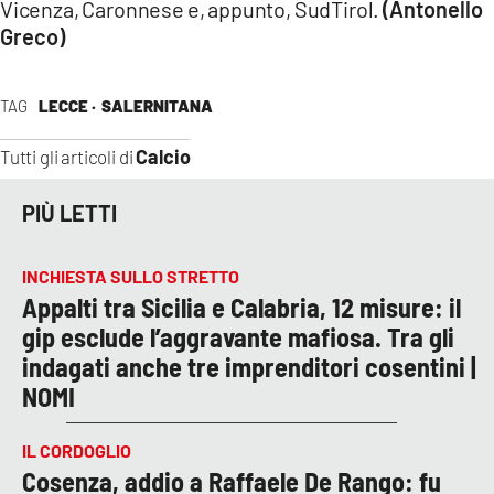
Vicenza, Caronnese e, appunto, SudTirol.
(Antonello
Greco)
TAG
LECCE ·
SALERNITANA
Calcio
Tutti gli articoli di
PIÙ LETTI
INCHIESTA SULLO STRETTO
Appalti tra Sicilia e Calabria, 12 misure: il
gip esclude l’aggravante mafiosa. Tra gli
indagati anche tre imprenditori cosentini |
NOMI
IL CORDOGLIO
Cosenza, addio a Raffaele De Rango: fu