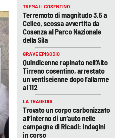
TREMA IL COSENTINO
Terremoto di magnitudo 3.5 a
Celico, scossa avvertita da
Cosenza al Parco Nazionale
della Sila
GRAVE EPISODIO
Quindicenne rapinato nell’Alto
Tirreno cosentino, arrestato
un ventiseienne dopo l’allarme
al 112
LA TRAGEDIA
Trovato un corpo carbonizzato
all’interno di un’auto nelle
campagne di Ricadi: indagini
in corso