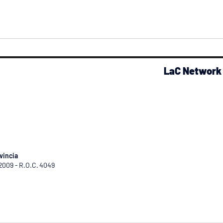
LaC Network
vincia
/2009 - R.O.C. 4049