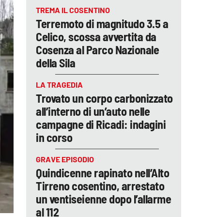
TREMA IL COSENTINO
Terremoto di magnitudo 3.5 a
Celico, scossa avvertita da
Cosenza al Parco Nazionale
della Sila
LA TRAGEDIA
Trovato un corpo carbonizzato
all’interno di un’auto nelle
campagne di Ricadi: indagini
in corso
GRAVE EPISODIO
Quindicenne rapinato nell’Alto
Tirreno cosentino, arrestato
un ventiseienne dopo l’allarme
al 112