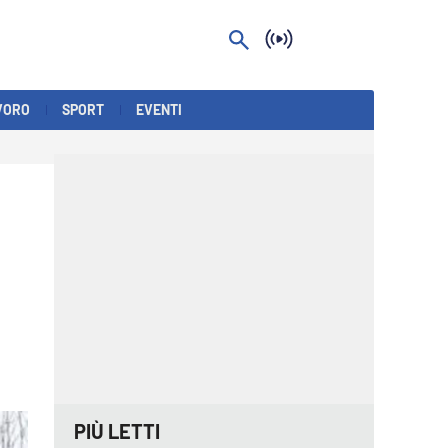
VORO
SPORT
EVENTI
PIÙ LETTI