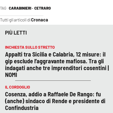
TAG
CARABINIERI ·
CETRARO
Cronaca
Tutti gli articoli di
PIÙ LETTI
INCHIESTA SULLO STRETTO
Appalti tra Sicilia e Calabria, 12 misure: il
gip esclude l’aggravante mafiosa. Tra gli
indagati anche tre imprenditori cosentini |
NOMI
IL CORDOGLIO
Cosenza, addio a Raffaele De Rango: fu
(anche) sindaco di Rende e presidente di
Confindustria