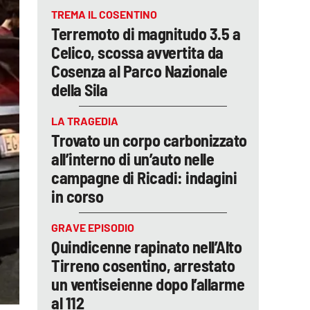
TREMA IL COSENTINO
Terremoto di magnitudo 3.5 a
Celico, scossa avvertita da
Cosenza al Parco Nazionale
della Sila
LA TRAGEDIA
Trovato un corpo carbonizzato
all’interno di un’auto nelle
campagne di Ricadi: indagini
in corso
GRAVE EPISODIO
Quindicenne rapinato nell’Alto
Tirreno cosentino, arrestato
un ventiseienne dopo l’allarme
al 112