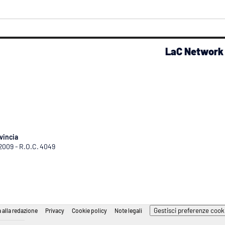
LaC Network
vincia
/2009 - R.O.C. 4049
Gestisci preferenze cook
 alla redazione
Privacy
Cookie policy
Note legali