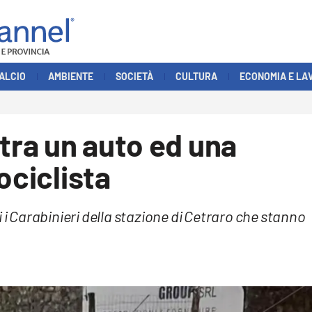
ALCIO
AMBIENTE
SOCIETÀ
CULTURA
ECONOMIA E LA
 tra un auto ed una
ociclista
 i Carabinieri della stazione di Cetraro che stanno