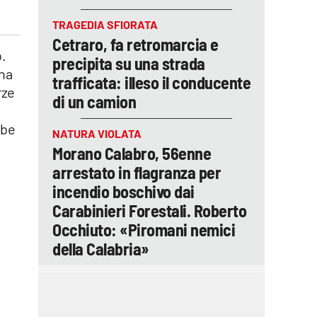
TRAGEDIA SFIORATA
Cetraro, fa retromarcia e
o.
precipita su una strada
ona
trafficata: illeso il conducente
rze
di un camion
bbe
NATURA VIOLATA
Morano Calabro, 56enne
arrestato in flagranza per
incendio boschivo dai
Carabinieri Forestali. Roberto
Occhiuto: «Piromani nemici
della Calabria»