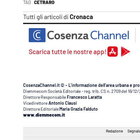
TAG
CETRARO
Apple
Tutti gli articoli di
Cronaca
Vai
Scarica tutte le nostre app!
CosenzaChannel.it © – L’informazione dell’area urbana e pro
Diemmecom Società Editoriale - reg. trib. CS n. 2709 del 16/12
Direttore Responsabile
Francesco Laratta
Vicedirettore
Antonio Clausi
Direttore Editoriale
Maria Grazia Falduto
www.diemmecom.it
Redazione
Segnala