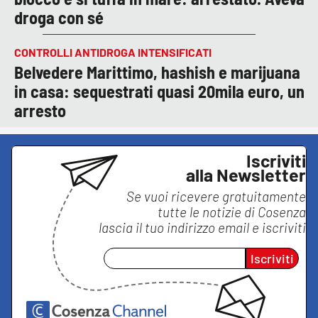
droga con sé
CONTROLLI ANTIDROGA INTENSIFICATI
Belvedere Marittimo, hashish e marijuana
in casa: sequestrati quasi 20mila euro, un
arresto
Iscriviti
alla Newsletter
Se vuoi ricevere gratuitamente
tutte le notizie di
Cosenza
lascia il tuo indirizzo email e iscriviti
Iscriviti