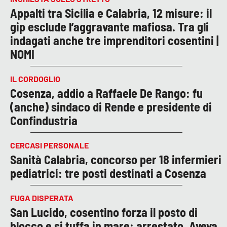
Appalti tra Sicilia e Calabria, 12 misure: il
gip esclude l’aggravante mafiosa. Tra gli
indagati anche tre imprenditori cosentini |
NOMI
IL CORDOGLIO
Cosenza, addio a Raffaele De Rango: fu
(anche) sindaco di Rende e presidente di
Confindustria
CERCASI PERSONALE
Sanità Calabria, concorso per 18 infermieri
pediatrici: tre posti destinati a Cosenza
FUGA DISPERATA
San Lucido, cosentino forza il posto di
blocco e si tuffa in mare: arrestato. Aveva