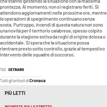
che stanno gestendo la situazione con la massima
prontezza. Al momento, non si registrano feriti. Si
attendono aggiornamenti nelle prossime ore, mentre
le operazioni di spegnimento continuano senza
sosta. Purtroppo, incendi di questa natura non sono
una novità per il territorio calabrese, spesso colpito
durante la stagione estiva da roghi di origine dolosa o
accidentale. Si spera che la situazione possa
rientrare presto sotto controllo, grazie al tempestivo
intervento delle squadre di soccorso.
TAG
CETRARO
Cronaca
Tutti gli articoli di
PIÙ LETTI
INCHIESTA SULLO STRETTO