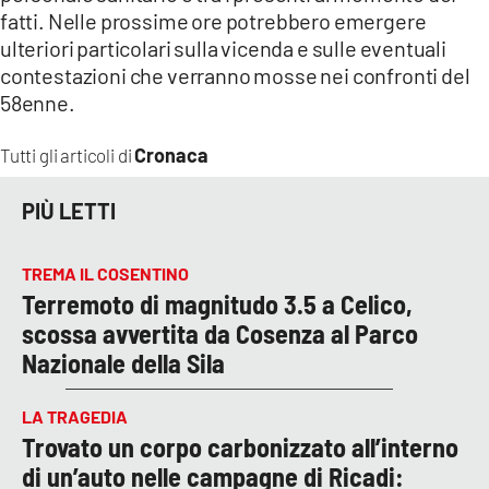
fatti. Nelle prossime ore potrebbero emergere
ulteriori particolari sulla vicenda e sulle eventuali
contestazioni che verranno mosse nei confronti del
58enne.
Cronaca
Tutti gli articoli di
PIÙ LETTI
TREMA IL COSENTINO
Terremoto di magnitudo 3.5 a Celico,
scossa avvertita da Cosenza al Parco
Nazionale della Sila
LA TRAGEDIA
Trovato un corpo carbonizzato all’interno
di un’auto nelle campagne di Ricadi: