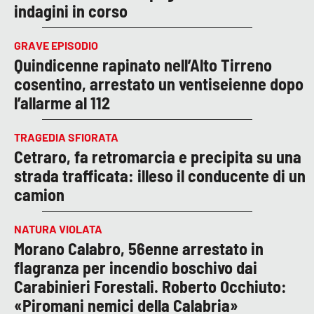
indagini in corso
GRAVE EPISODIO
Quindicenne rapinato nell’Alto Tirreno
cosentino, arrestato un ventiseienne dopo
l’allarme al 112
TRAGEDIA SFIORATA
Cetraro, fa retromarcia e precipita su una
strada trafficata: illeso il conducente di un
camion
NATURA VIOLATA
Morano Calabro, 56enne arrestato in
flagranza per incendio boschivo dai
Carabinieri Forestali. Roberto Occhiuto:
«Piromani nemici della Calabria»