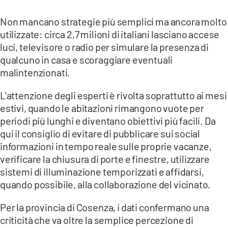
Non mancano strategie più semplici ma ancora molto
utilizzate: circa 2,7 milioni di italiani lasciano accese
luci, televisore o radio per simulare la presenza di
qualcuno in casa e scoraggiare eventuali
malintenzionati.
L'attenzione degli esperti è rivolta soprattutto ai mesi
estivi, quando le abitazioni rimangono vuote per
periodi più lunghi e diventano obiettivi più facili. Da
qui il consiglio di evitare di pubblicare sui social
informazioni in tempo reale sulle proprie vacanze,
verificare la chiusura di porte e finestre, utilizzare
sistemi di illuminazione temporizzati e affidarsi,
quando possibile, alla collaborazione del vicinato.
Per la provincia di Cosenza, i dati confermano una
criticità che va oltre la semplice percezione di