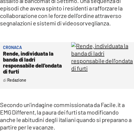
assalto al bancomat di Settimo. Una sequenza di
episodi che aveva spinto i residenti a rafforzare la
collaborazione con le forze dell'ordine attraverso
segnalazioni e sistemi di videosorveglianza.
CRONACA
Rende, individuata la
banda di ladri
responsabile dell'ondata
di furti
Redazione
Secondo un'indagine commissionata da Facile.it a
EMG Different, la paura dei furti sta modificando
anche le abitudini degli italiani quando si preparano a
partire per le vacanze.