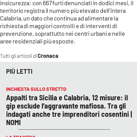
insicurezza: con 667 furti denunciati in dodici mesi, il
territorio registra il numero più elevato dell'intera
Calabria, un dato che continua ad alimentare la
richiesta di maggiori controlli e di interventi di
prevenzione, soprattutto nei centri urbani e nelle
aree residenziali più esposte.
Cronaca
Tutti gli articoli di
PIÙ LETTI
INCHIESTA SULLO STRETTO
Appalti tra Sicilia e Calabria, 12 misure: il
gip esclude l’aggravante mafiosa. Tra gli
indagati anche tre imprenditori cosentini |
NOMI