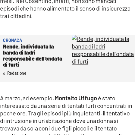
mesi. Nel Cosentino, infatti, non sono mancati
episodi che hanno alimentato il senso di insicurezza
tra i cittadini.
CRONACA
Rende, individuata la
banda di ladri
responsabile dell'ondata
di furti
Redazione
A marzo, ad esempio,
Montalto Uffugo
è stato
interessato da una serie di tentati furti concentrati in
poche ore. Tra gli episodi più inquietanti, il tentativo
di intrusione in un'abitazione dove una donna si
trovava da sola con i due figli piccoli e il tentato