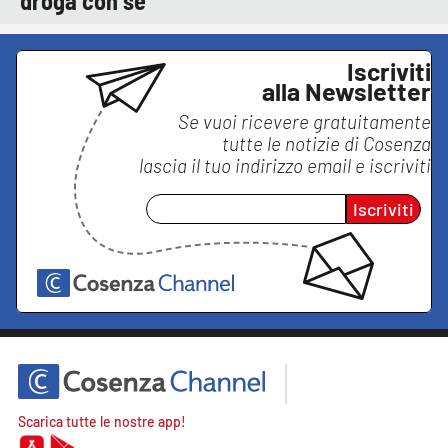
droga con sé
Iscriviti
alla Newsletter
Se vuoi ricevere gratuitamente
tutte le notizie di
Cosenza
lascia il tuo indirizzo email e iscriviti
Iscriviti
Scarica tutte le nostre app!