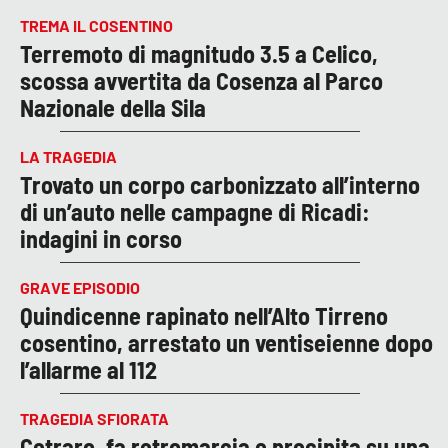
TREMA IL COSENTINO
Terremoto di magnitudo 3.5 a Celico,
scossa avvertita da Cosenza al Parco
Nazionale della Sila
LA TRAGEDIA
Trovato un corpo carbonizzato all’interno
di un’auto nelle campagne di Ricadi:
indagini in corso
GRAVE EPISODIO
Quindicenne rapinato nell’Alto Tirreno
cosentino, arrestato un ventiseienne dopo
l’allarme al 112
TRAGEDIA SFIORATA
Cetraro, fa retromarcia e precipita su una