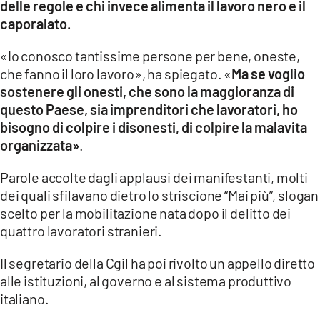
delle regole e chi invece alimenta il lavoro nero e il
caporalato.
«Io conosco tantissime persone per bene, oneste,
che fanno il loro lavoro», ha spiegato. «
Ma se voglio
sostenere gli onesti, che sono la maggioranza di
questo Paese, sia imprenditori che lavoratori, ho
bisogno di colpire i disonesti, di colpire la malavita
organizzata»
.
Parole accolte dagli applausi dei manifestanti, molti
dei quali sfilavano dietro lo striscione “Mai più”, slogan
scelto per la mobilitazione nata dopo il delitto dei
quattro lavoratori stranieri.
Il segretario della Cgil ha poi rivolto un appello diretto
alle istituzioni, al governo e al sistema produttivo
italiano.