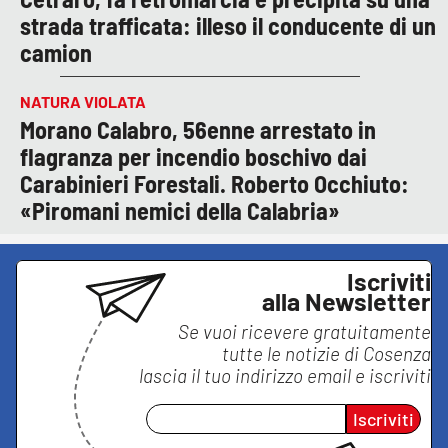
strada trafficata: illeso il conducente di un
camion
NATURA VIOLATA
Morano Calabro, 56enne arrestato in
flagranza per incendio boschivo dai
Carabinieri Forestali. Roberto Occhiuto:
«Piromani nemici della Calabria»
Iscriviti
alla Newsletter
Se vuoi ricevere gratuitamente
tutte le notizie di
Cosenza
lascia il tuo indirizzo email e iscriviti
Iscriviti