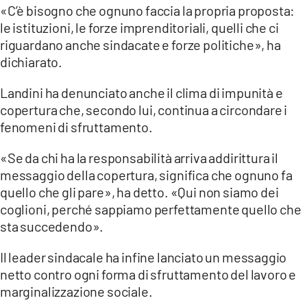
«C’è bisogno che ognuno faccia la propria proposta:
le istituzioni, le forze imprenditoriali, quelli che ci
riguardano anche sindacate e forze politiche», ha
dichiarato.
Landini ha denunciato anche il clima di impunità e
copertura che, secondo lui, continua a circondare i
fenomeni di sfruttamento.
«Se da chi ha la responsabilità arriva addirittura il
messaggio della copertura, significa che ognuno fa
quello che gli pare», ha detto. «Qui non siamo dei
coglioni, perché sappiamo perfettamente quello che
sta succedendo».
Il leader sindacale ha infine lanciato un messaggio
netto contro ogni forma di sfruttamento del lavoro e
marginalizzazione sociale.