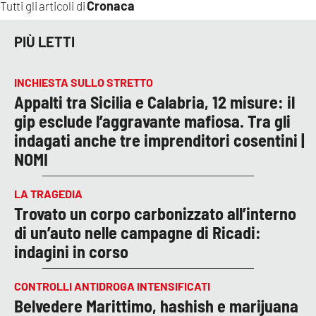
Cronaca
Tutti gli articoli di
PIÙ LETTI
INCHIESTA SULLO STRETTO
Appalti tra Sicilia e Calabria, 12 misure: il
gip esclude l’aggravante mafiosa. Tra gli
indagati anche tre imprenditori cosentini |
NOMI
LA TRAGEDIA
Trovato un corpo carbonizzato all’interno
di un’auto nelle campagne di Ricadi:
indagini in corso
CONTROLLI ANTIDROGA INTENSIFICATI
Belvedere Marittimo, hashish e marijuana