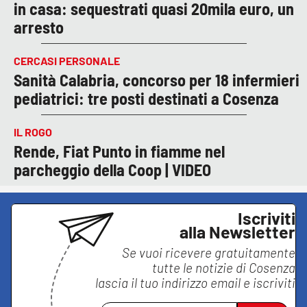
in casa: sequestrati quasi 20mila euro, un
arresto
CERCASI PERSONALE
Sanità Calabria, concorso per 18 infermieri
pediatrici: tre posti destinati a Cosenza
IL ROGO
Rende, Fiat Punto in fiamme nel
parcheggio della Coop | VIDEO
Iscriviti
alla Newsletter
Se vuoi ricevere gratuitamente
tutte le notizie di
Cosenza
lascia il tuo indirizzo email e iscriviti