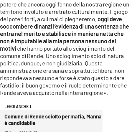
potere che ancora oggi fanno della nostra regione un
territorio involuto e arretrato culturalmente. Il giogo
dei poteri forti, a cui mai ci piegheremo,
oggi deve
soccombere dinanzi l’evidenza di una sentenza che
entra nel merito e stabilisce in maniera netta che
non é imputabile alla mia persona nessuno dei
motivi
che hanno portato allo scioglimento del
comune di Rende. Uno scioglimento solo di natura
politica, dunque, e non giudiziaria. Questa
amministrazione era sana e soprattutto libera, non
rispondeva a nessuno e forse è stato questo a dare
fastidio: il buon governo e il ruolo determinante che
Rende aveva acquisto nella intera regione».
LEGGI ANCHE ⬇️
Comune di Rende sciolto per mafia, Manna
è candidabile