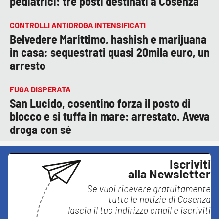
pediatrici: tre posti destinati a Cosenza
CONTROLLI ANTIDROGA INTENSIFICATI
Belvedere Marittimo, hashish e marijuana
in casa: sequestrati quasi 20mila euro, un
arresto
FUGA DISPERATA
San Lucido, cosentino forza il posto di
blocco e si tuffa in mare: arrestato. Aveva
droga con sé
Iscriviti
alla Newsletter
Se vuoi ricevere gratuitamente
tutte le notizie di
Cosenza
lascia il tuo indirizzo email e iscriviti