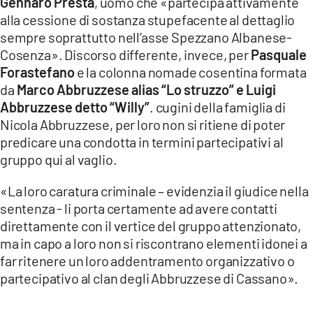
Gennaro Presta
, uomo che «partecipa attivamente
alla cessione di sostanza stupefacente al dettaglio
sempre soprattutto nell’asse Spezzano Albanese-
Cosenza». Discorso differente, invece, per
Pasquale
Forastefano
e la colonna nomade cosentina formata
da
Marco Abbruzzese alias “Lo struzzo” e Luigi
Abbruzzese detto “Willy”
. cugini della famiglia di
Nicola Abbruzzese, per loro non si ritiene di poter
predicare una condotta in termini partecipativi al
gruppo qui al vaglio.
«La loro caratura criminale – evidenzia il giudice nella
sentenza - li porta certamente ad avere contatti
direttamente con il vertice del gruppo attenzionato,
ma in capo a loro non si riscontrano elementi idonei a
far ritenere un loro addentramento organizzativo o
partecipativo al clan degli Abbruzzese di Cassano».