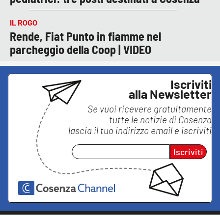
IL ROGO
Rende, Fiat Punto in fiamme nel
parcheggio della Coop | VIDEO
Iscriviti
alla Newsletter
Se vuoi ricevere gratuitamente
tutte le notizie di
Cosenza
lascia il tuo indirizzo email e iscriviti
Iscriviti