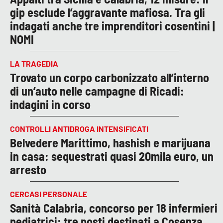
gip esclude l’aggravante mafiosa. Tra gli
indagati anche tre imprenditori cosentini |
NOMI
LA TRAGEDIA
Trovato un corpo carbonizzato all’interno
di un’auto nelle campagne di Ricadi:
indagini in corso
CONTROLLI ANTIDROGA INTENSIFICATI
Belvedere Marittimo, hashish e marijuana
in casa: sequestrati quasi 20mila euro, un
arresto
CERCASI PERSONALE
Sanità Calabria, concorso per 18 infermieri
pediatrici: tre posti destinati a Cosenza