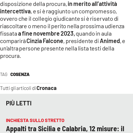
disposizione della procura,
in merito all’attività
intercettiva
, e si è raggiunto un compromesso,
ovvero che il collegio giudicante si è riservato di
riascoltare o meno il perito nella prossima udienza
fissata
a fine novembre 2023,
quando in aula
comparirà
Cinzia Falcone
, presidente di
Animed
, e
un’altra persone presente nella lista testi della
procura.
TAG
COSENZA
Cronaca
Tutti gli articoli di
PIÙ LETTI
INCHIESTA SULLO STRETTO
Appalti tra Sicilia e Calabria, 12 misure: il