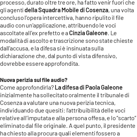
processo, durato oltre tre ore, ha fatto venir fuori che
gli agenti
della Squadra Mobile di Cosenza
, una volta
concluso l’opera intercettiva, hanno ripulito il file
audio con un’applicazione, attribuendo le voci
ascoltate all’ex prefetto e a
Cinzia Galeone
. Le
modalità di ascolto e trascrizione sono state chieste
dall’accusa, e la difesa si è insinuata sulla
dichiarazione che, dal punto di vista difensivo,
dovrebbe essere approfondita.
Nuova perizia sul file audio?
Come approfondirla?
La difesa di Paola Galeone
inizialmente ha sollecitato oralmente il tribunale di
Cosenza a valutare una nuova perizia tecnica,
individuando due quesiti: l’attribuibilità delle voci
relative all’imputata e alla persona offesa, e lo “scarto”
eliminato dal file originale. A quel punto, il presidente
ha chiesto alla procura quali elementi fossero a