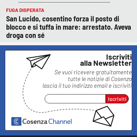
FUGA DISPERATA
San Lucido, cosentino forza il posto di
blocco e si tuffa in mare: arrestato. Aveva
droga con sé
Iscriviti
alla Newsletter
Se vuoi ricevere gratuitamente
tutte le notizie di
Cosenza
lascia il tuo indirizzo email e iscriviti
Iscriviti