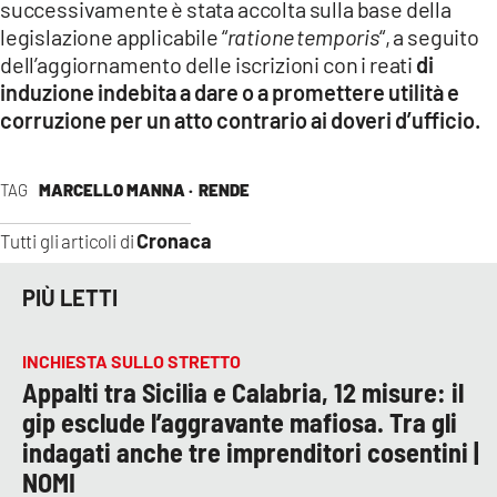
successivamente è stata accolta sulla base della
legislazione applicabile “
ratione temporis
“, a seguito
dell’aggiornamento delle iscrizioni con i reati
di
induzione indebita a dare o a promettere utilità e
corruzione per un atto contrario ai doveri d’ufficio.
TAG
MARCELLO MANNA ·
RENDE
Cronaca
Tutti gli articoli di
PIÙ LETTI
INCHIESTA SULLO STRETTO
Appalti tra Sicilia e Calabria, 12 misure: il
gip esclude l’aggravante mafiosa. Tra gli
indagati anche tre imprenditori cosentini |
NOMI