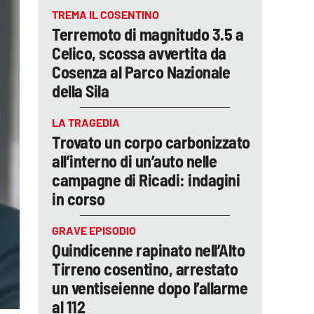
TREMA IL COSENTINO
Terremoto di magnitudo 3.5 a
Celico, scossa avvertita da
Cosenza al Parco Nazionale
della Sila
LA TRAGEDIA
Trovato un corpo carbonizzato
all’interno di un’auto nelle
campagne di Ricadi: indagini
in corso
GRAVE EPISODIO
Quindicenne rapinato nell’Alto
Tirreno cosentino, arrestato
un ventiseienne dopo l’allarme
al 112