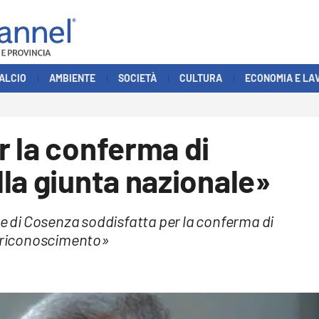
ALCIO
AMBIENTE
SOCIETÀ
CULTURA
ECONOMIA E LA
 la conferma di
la giunta nazionale»
le di Cosenza soddisfatta per la conferma di
o riconoscimento»