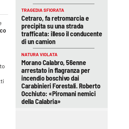
TRAGEDIA SFIORATA
Cetraro, fa retromarcia e
e
precipita su una strada
co
trafficata: illeso il conducente
di un camion
NATURA VIOLATA
Morano Calabro, 56enne
ato
arrestato in flagranza per
incendio boschivo dai
ti
Carabinieri Forestali. Roberto
Occhiuto: «Piromani nemici
della Calabria»