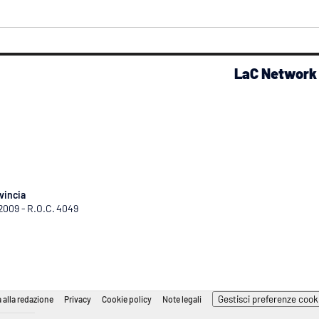
LaC Network
vincia
/2009 - R.O.C. 4049
Gestisci preferenze cook
 alla redazione
Privacy
Cookie policy
Note legali