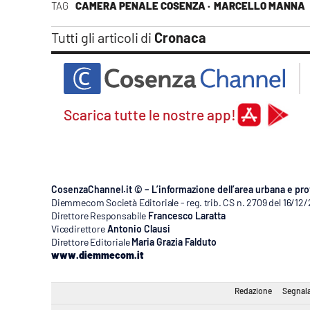
TAG
CAMERA PENALE COSENZA ·
MARCELLO MANNA
Apple
Tutti gli articoli di
Cronaca
Vai
Scarica tutte le nostre app!
CosenzaChannel.it © – L’informazione dell’area urbana e pro
Diemmecom Società Editoriale - reg. trib. CS n. 2709 del 16/12
Direttore Responsabile
Francesco Laratta
Vicedirettore
Antonio Clausi
Direttore Editoriale
Maria Grazia Falduto
www.diemmecom.it
Redazione
Segnala