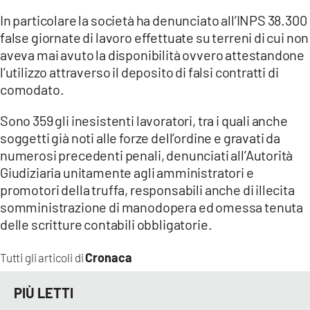
In particolare la società ha denunciato all’INPS 38.300
false giornate di lavoro effettuate su terreni di cui non
aveva mai avuto la disponibilità ovvero attestandone
l’utilizzo attraverso il deposito di falsi contratti di
comodato.
Sono 359 gli inesistenti lavoratori, tra i quali anche
soggetti già noti alle forze dell’ordine e gravati da
numerosi precedenti penali, denunciati all’Autorità
Giudiziaria unitamente agli amministratori e
promotori della truffa, responsabili anche di illecita
somministrazione di manodopera ed omessa tenuta
delle scritture contabili obbligatorie.
Cronaca
Tutti gli articoli di
PIÙ LETTI