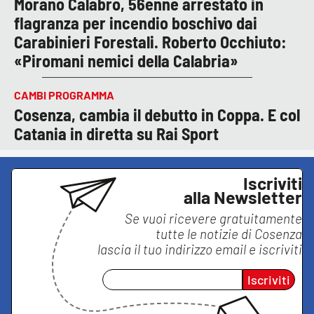
Morano Calabro, 56enne arrestato in
flagranza per incendio boschivo dai
Carabinieri Forestali. Roberto Occhiuto:
«Piromani nemici della Calabria»
CAMBI PROGRAMMA
Cosenza, cambia il debutto in Coppa. E col
Catania in diretta su Rai Sport
Iscriviti
alla Newsletter
Se vuoi ricevere gratuitamente
tutte le notizie di
Cosenza
lascia il tuo indirizzo email e iscriviti
Iscriviti