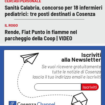
CERCASI PERSONALE
Sanità Calabria, concorso per 18 infermieri
pediatrici: tre posti destinati a Cosenza
IL ROGO
Rende, Fiat Punto in fiamme nel
parcheggio della Coop | VIDEO
Iscriviti
alla Newsletter
Se vuoi ricevere gratuitamente
tutte le notizie di
Cosenza
lascia il tuo indirizzo email e iscriviti
Iscriviti