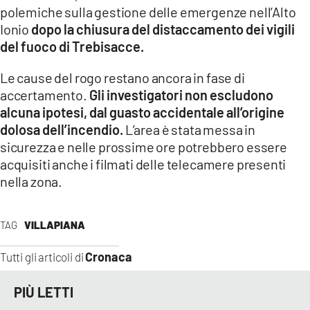
polemiche sulla gestione delle emergenze nell’Alto
Ionio
dopo la chiusura del distaccamento dei vigili
del fuoco di Trebisacce.
Le cause del rogo restano ancora in fase di
accertamento.
Gli investigatori non escludono
alcuna ipotesi, dal guasto accidentale all’origine
dolosa dell’incendio.
L’area è stata messa in
sicurezza e nelle prossime ore potrebbero essere
acquisiti anche i filmati delle telecamere presenti
nella zona.
TAG
VILLAPIANA
Cronaca
Tutti gli articoli di
PIÙ LETTI