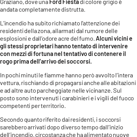
Graziano, dove una
Ford Fiesta
di colore grigio è
COSENZACHANNEL.IT
andata completamente distrutta.
ILVIBONESE.IT
L’incendio ha subito richiamato l’attenzione dei
CATANZAROCHANNEL.IT
residenti della zona, allarmati dal rumore delle
LACAPITALENEWS.IT
esplosioni e dall’odore acre del fumo.
Alcuni vicini e
gli stessi proprietari hanno tentato di intervenire
con mezzi di fortuna nel tentativo di contenere il
App
rogo prima dell’arrivo dei soccorsi.
ANDROID
APPLE
In pochi minuti le fiamme hanno però avvolto l’intera
vettura, rischiando di propagarsi anche alle abitazioni
e ad altre auto parcheggiate nelle vicinanze. Sul
posto sono intervenuti i carabinieri e i vigili del fuoco
competenti per territorio.
Secondo quanto riferito dai residenti, i soccorsi
sarebbero arrivati dopo diverso tempo dall’inizio
dell’incendio, circostanza che ha alimentato nuove