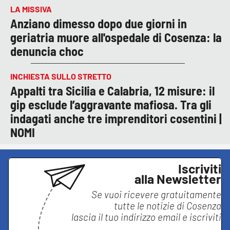
LA MISSIVA
Anziano dimesso dopo due giorni in
geriatria muore all'ospedale di Cosenza: la
denuncia choc
INCHIESTA SULLO STRETTO
Appalti tra Sicilia e Calabria, 12 misure: il
gip esclude l’aggravante mafiosa. Tra gli
indagati anche tre imprenditori cosentini |
NOMI
Iscriviti
alla Newsletter
Se vuoi ricevere gratuitamente
tutte le notizie di
Cosenza
lascia il tuo indirizzo email e iscriviti