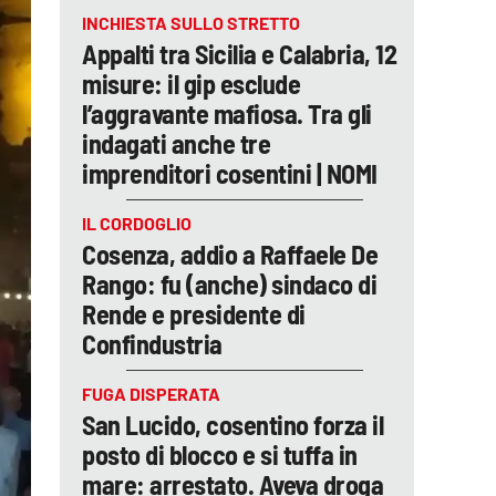
INCHIESTA SULLO STRETTO
Appalti tra Sicilia e Calabria, 12
misure: il gip esclude
l’aggravante mafiosa. Tra gli
indagati anche tre
imprenditori cosentini | NOMI
IL CORDOGLIO
Cosenza, addio a Raffaele De
Rango: fu (anche) sindaco di
Rende e presidente di
Confindustria
FUGA DISPERATA
San Lucido, cosentino forza il
posto di blocco e si tuffa in
mare: arrestato. Aveva droga