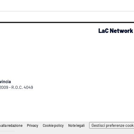
LaC Network
vincia
/2009 - R.O.C. 4049
Gestisci preferenze cook
 alla redazione
Privacy
Cookie policy
Note legali