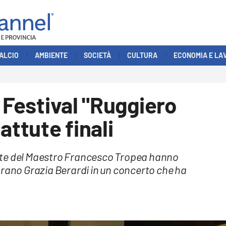
ALCIO
AMBIENTE
SOCIETÀ
CULTURA
ECONOMIA E LA
 Festival "Ruggiero
attute finali
forte del Maestro Francesco Tropea hanno
prano Grazia Berardi in un concerto che ha