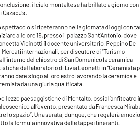
conclusione, il cielo montaltese ha brillato a giorno con 
i Cazacu’s.
o spettacolo si ripeteranno nella giornata di oggi con ta
iziare alle ore 18, presso il palazzo Sant’Antonio, dove
Concetta Vicinotti il docente universitario, Peppino De
 Mercati internazionali, per discutere di “Turismo
, all’interno del chiostro di San Domenico la ceramica
tistiche del laboratorio di Livia Leonetti in “Ceramista 
otranno dare sfogo al loro estro lavorando la ceramica e
 premiata da una giuria qualificata.
bellezze paesaggistiche di Montalto, ossia l’anfiteatro i
lcoscenico all’evento, presentato da Francesca Mirabel
ltre lo spazio”. Una serata, dunque, che regalerà emozi
otto la formula innovativa delle tappe itineranti.