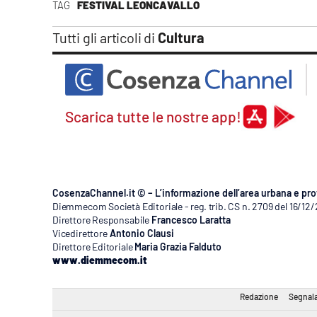
TAG
FESTIVAL LEONCAVALLO
Tutti gli articoli di
Cultura
Scarica tutte le nostre app!
CosenzaChannel.it © – L’informazione dell’area urbana e pro
Diemmecom Società Editoriale - reg. trib. CS n. 2709 del 16/12
Direttore Responsabile
Francesco Laratta
Vicedirettore
Antonio Clausi
Direttore Editoriale
Maria Grazia Falduto
www.diemmecom.it
Redazione
Segnala