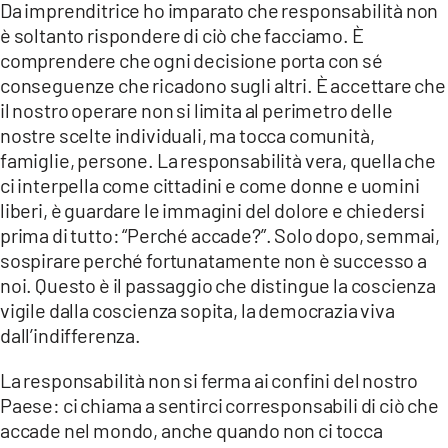
Da imprenditrice ho imparato che responsabilità non
è soltanto rispondere di ciò che facciamo. È
comprendere che ogni decisione porta con sé
conseguenze che ricadono sugli altri. È accettare che
il nostro operare non si limita al perimetro delle
nostre scelte individuali, ma tocca comunità,
famiglie, persone. La responsabilità vera, quella che
ci interpella come cittadini e come donne e uomini
liberi, è guardare le immagini del dolore e chiedersi
prima di tutto: “Perché accade?”. Solo dopo, semmai,
sospirare perché fortunatamente non è successo a
noi. Questo è il passaggio che distingue la coscienza
vigile dalla coscienza sopita, la democrazia viva
dall’indifferenza.
La responsabilità non si ferma ai confini del nostro
Paese: ci chiama a sentirci corresponsabili di ciò che
accade nel mondo, anche quando non ci tocca