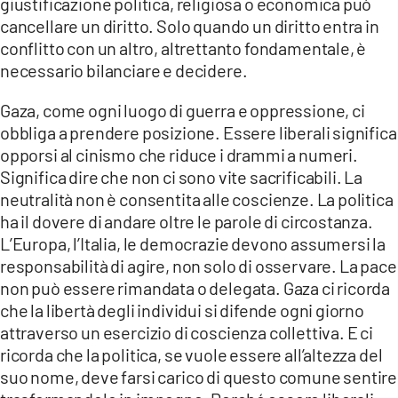
giustificazione politica, religiosa o economica può
cancellare un diritto. Solo quando un diritto entra in
conflitto con un altro, altrettanto fondamentale, è
necessario bilanciare e decidere.
Gaza, come ogni luogo di guerra e oppressione, ci
obbliga a prendere posizione. Essere liberali significa
opporsi al cinismo che riduce i drammi a numeri.
Significa dire che non ci sono vite sacrificabili. La
neutralità non è consentita alle coscienze. La politica
ha il dovere di andare oltre le parole di circostanza.
L’Europa, l’Italia, le democrazie devono assumersi la
responsabilità di agire, non solo di osservare. La pace
non può essere rimandata o delegata. Gaza ci ricorda
che la libertà degli individui si difende ogni giorno
attraverso un esercizio di coscienza collettiva. E ci
ricorda che la politica, se vuole essere all’altezza del
suo nome, deve farsi carico di questo comune sentire