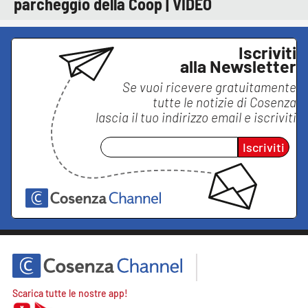
parcheggio della Coop | VIDEO
Iscriviti
alla Newsletter
Se vuoi ricevere gratuitamente
tutte le notizie di
Cosenza
lascia il tuo indirizzo email e iscriviti
Iscriviti
Scarica tutte le nostre app!