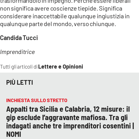
trasformandolo in impegno. Perché essere liberali
non significa avere coscienze tiepide. Significa
considerare inaccettabile qualunque ingiustizia in
qualunque parte del mondo, verso chiunque.
Candida Tucci
Imprenditrice
Lettere e Opinioni
Tutti gli articoli di
PIÙ LETTI
INCHIESTA SULLO STRETTO
Appalti tra Sicilia e Calabria, 12 misure: il
gip esclude l’aggravante mafiosa. Tra gli
indagati anche tre imprenditori cosentini |
NOMI