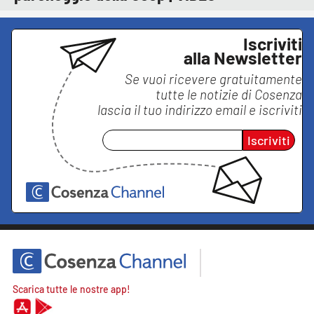
Iscriviti
alla Newsletter
Se vuoi ricevere gratuitamente
tutte le notizie di
Cosenza
lascia il tuo indirizzo email e iscriviti
Iscriviti
Scarica tutte le nostre app!