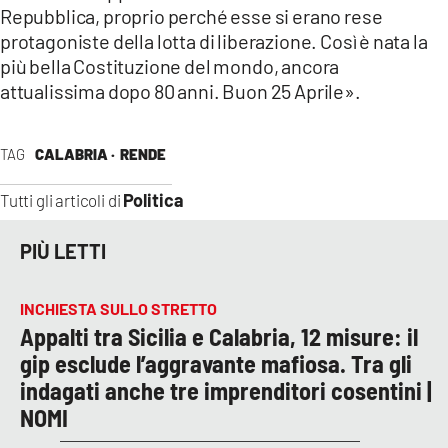
Repubblica, proprio perché esse si erano rese
protagoniste della lotta di liberazione. Così è nata la
più bella Costituzione del mondo, ancora
attualissima dopo 80 anni. Buon 25 Aprile».
TAG
CALABRIA ·
RENDE
Politica
Tutti gli articoli di
PIÙ LETTI
INCHIESTA SULLO STRETTO
Appalti tra Sicilia e Calabria, 12 misure: il
gip esclude l’aggravante mafiosa. Tra gli
indagati anche tre imprenditori cosentini |
NOMI