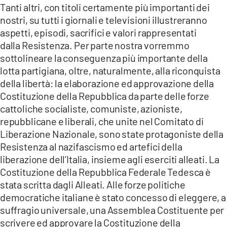
Tanti altri, con titoli certamente più importanti dei
nostri, su tutti i giornali e televisioni illustreranno
aspetti, episodi, sacrifici e valori rappresentati
dalla Resistenza. Per parte nostra vorremmo
sottolineare la conseguenza più importante della
lotta partigiana, oltre, naturalmente, alla riconquista
della libertà: la elaborazione ed approvazione della
Costituzione della Repubblica da parte delle forze
cattoliche socialiste, comuniste, azioniste,
repubblicane e liberali, che unite nel Comitato di
Liberazione Nazionale, sono state protagoniste della
Resistenza al nazifascismo ed artefici della
liberazione dell’Italia, insieme agli eserciti alleati. La
Costituzione della Repubblica Federale Tedesca è
stata scritta dagli Alleati. Alle forze politiche
democratiche italiane è stato concesso di eleggere, a
suffragio universale, una Assemblea Costituente per
scrivere ed approvare la Costituzione della