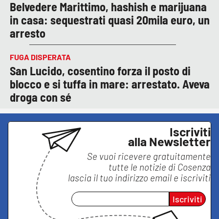
Belvedere Marittimo, hashish e marijuana
in casa: sequestrati quasi 20mila euro, un
arresto
FUGA DISPERATA
San Lucido, cosentino forza il posto di
blocco e si tuffa in mare: arrestato. Aveva
droga con sé
Iscriviti
alla Newsletter
Se vuoi ricevere gratuitamente
tutte le notizie di
Cosenza
lascia il tuo indirizzo email e iscriviti
Iscriviti