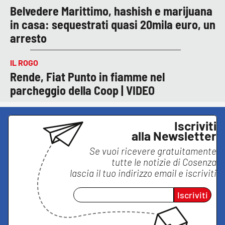
Belvedere Marittimo, hashish e marijuana
in casa: sequestrati quasi 20mila euro, un
arresto
IL ROGO
Rende, Fiat Punto in fiamme nel
parcheggio della Coop | VIDEO
Iscriviti
alla Newsletter
Se vuoi ricevere gratuitamente
tutte le notizie di
Cosenza
lascia il tuo indirizzo email e iscriviti
Iscriviti