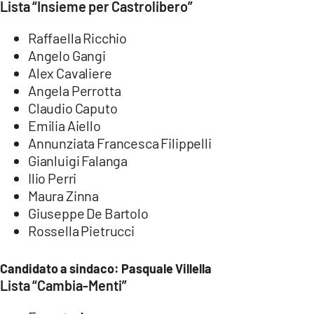
Lista “Insieme per Castrolibero”
Raffaella Ricchio
Angelo Gangi
Alex Cavaliere
Angela Perrotta
Claudio Caputo
Emilia Aiello
Annunziata Francesca Filippelli
Gianluigi Falanga
Ilio Perri
Maura Zinna
Giuseppe De Bartolo
Rossella Pietrucci
Candidato a sindaco: Pasquale Villella
Lista “Cambia-Menti”