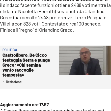
COSENZACHANNEL.IT
il sindaco facente funzioni ottiene 2488 voti mentre la
ILVIBONESE.IT
sfidante Nicoletta Perrotti (sostenuta da Orlandino
Greco) ha raccolto 2448 preferenze. Terzo Pasquale
CATANZAROCHANNEL.IT
Villella con 828 voti. Contestate circa 100 schede.
LACAPITALENEWS.IT
Finisce il “regno” di Orlandino Greco.
App
POLITICA
ANDROID
Castrolibero, De Cicco
APPLE
festeggia Serra e punge
Greco: «Chi semina
vento raccoglie
tempesta»
Redazione
Aggiornamento ore 17.57
A Castrolibero prosegue lo scrutinio per le elezioni