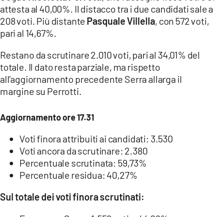
attesta al 40,00%. Il distacco tra i due candidati sale a
208 voti. Più distante
Pasquale Villella
, con 572 voti,
pari al 14,67%.
Restano da scrutinare 2.010 voti, pari al 34,01% del
totale. Il dato resta parziale, ma rispetto
all’aggiornamento precedente Serra allarga il
margine su Perrotti.
Aggiornamento ore 17.31
Voti finora attribuiti ai candidati: 3.530
Voti ancora da scrutinare: 2.380
Percentuale scrutinata: 59,73%
Percentuale residua: 40,27%
Sul totale dei voti finora scrutinati: