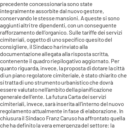
precedente concessionaria sono state
integralmente assorbite dal nuovo gestore,
conservando le stesse mansioni. A queste si sono
aggiunti altri tre dipendenti, con un conseguente
rafforzamento dell’organico. Sulle tariffe dei servizi
cimiteriali, oggetto di uno specifico quesito del
consigliere, il Sindaco ha rinviato alla
documentazione allegata alla risposta scritta,
contenente il quadro riepilogativo aggiornato. Per
quanto riguarda, invece, la proposta di dotare la città
di un piano regolatore cimiteriale, è stato chiarito che
si tratta di uno strumento urbanistico che dovrà
essere valutato nell’ambito della pianificazione
generale dell’ente. La futura Carta dei servizi
cimiteriali, invece, sarà inserita all’interno del nuovo
regolamento attualmente in fase di elaborazione. In
chiusura il Sindaco Franz Caruso ha affrontato quella
che ha definito la vera emergenza del settore: la