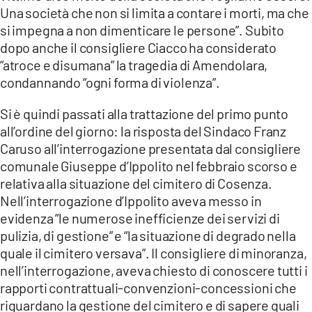
Una società che non si limita a contare i morti, ma che
si impegna a non dimenticare le persone”. Subito
dopo anche il consigliere Ciacco ha considerato
“atroce e disumana” la tragedia di Amendolara,
condannando “ogni forma di violenza”.
Si è quindi passati alla trattazione del primo punto
all’ordine del giorno: la risposta del Sindaco Franz
Caruso all’interrogazione presentata dal consigliere
comunale Giuseppe d’Ippolito nel febbraio scorso e
relativa alla situazione del cimitero di Cosenza.
Nell’interrogazione d’Ippolito aveva messo in
evidenza “le numerose inefficienze dei servizi di
pulizia, di gestione” e “la situazione di degrado nella
quale il cimitero versava”. Il consigliere di minoranza,
nell’interrogazione, aveva chiesto di conoscere tutti i
rapporti contrattuali-convenzioni-concessioni che
riguardano la gestione del cimitero e di sapere quali