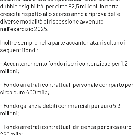
dubbia esigibilità, per circa 92,5 milioni, in netta
crescita rispetto allo scorso anno a riprova delle
diverse modalità di riscossione avvenute
nell’esercizio 2025.
Inoltre sempre nella parte accantonata, risultano i
seguenti fondi:
- Accantonamento fondo rischi contenzioso per 1,2
milioni;
- Fondo arretrati contrattuali personale comparto per
circa euro 400 mila;
- Fondo garanzia debiti commerciali per euro 5,3
milioni;
- Fondo arretrati contrattuali dirigenza per circa euro
260 mila;