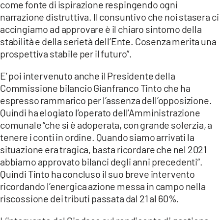
come fonte di ispirazione respingendo ogni
narrazione distruttiva. Il consuntivo che noi stasera ci
accingiamo ad approvare è il chiaro sintomo della
stabilità e della serietà dell’Ente. Cosenza merita una
prospettiva stabile per il futuro”.
E’ poi intervenuto anche il Presidente della
Commissione bilancio Gianfranco Tinto che ha
espresso rammarico per l’assenza dell’opposizione.
Quindi ha elogiato l’operato dell’Amministrazione
comunale “che si è adoperata, con grande solerzia, a
tenere i conti in ordine. Quando siamo arrivati la
situazione era tragica, basta ricordare che nel 2021
abbiamo approvato bilanci degli anni precedenti”.
Quindi Tinto ha concluso il suo breve intervento
ricordando l’energica azione messa in campo nella
riscossione dei tributi passata dal 21 al 60%.