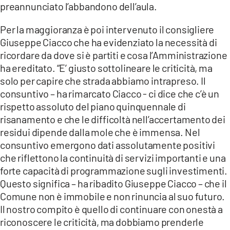
preannunciato l’abbandono dell’aula.
Per la maggioranza è poi intervenuto il consigliere
Giuseppe Ciacco che ha evidenziato la necessità di
ricordare da dove si è partiti e cosa l’Amministrazione
ha ereditato. “E’ giusto sottolineare le criticità, ma
solo per capire che strada abbiamo intrapreso. Il
consuntivo – ha rimarcato Ciacco - ci dice che c’è un
rispetto assoluto del piano quinquennale di
risanamento e che le difficoltà nell’accertamento dei
residui dipende dalla mole che è immensa. Nel
consuntivo emergono dati assolutamente positivi
che riflettono la continuità di servizi importanti e una
forte capacità di programmazione sugli investimenti.
Questo significa – ha ribadito Giuseppe Ciacco – che il
Comune non è immobile e non rinuncia al suo futuro.
Il nostro compito è quello di continuare con onestà a
riconoscere le criticità, ma dobbiamo prenderle