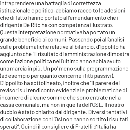
intraprendere una battaglia di correttezza
istituzionale e politica, abbiamo raccolto le adesioni
che di fatto hanno portato all’emendamento che il
dirigente De Rito ha con competenza illustrato.
Questa interpretazione normativa ha portato un
grande beneficio ai comuni. Passando poi all’analisi
sulle problematiche relative al bilancio, d’Ippolito ha
aggiunto che “il risultato di amministrazione dimostra
come l’azione politica nell’ultimo anno abbia avuto
una marcia in più. Un po’ meno sulla programmazione
(ad esempio per quanto concerne i fitti passivi).
D’ippolito ha sottolineato, inoltre che “il parere dei
revisori sul rendiconto evidenzia le problematiche di
incamero di alcune somme che sono entrate nella
cassa comunale, ma non in quella dell’OSL. Il nostro
dubbio è stato chiarito dal dirigente. Diversi tentativi
di collaborazione con l’Osl non hanno sortito i risultati
sperati”. Quindi il consigliere di Fratelli d’Italia ha