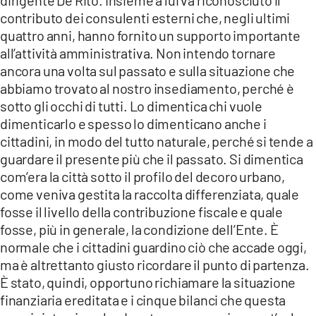
contributo dei consulenti esterni che, negli ultimi
quattro anni, hanno fornito un supporto importante
all’attività amministrativa. Non intendo tornare
ancora una volta sul passato e sulla situazione che
abbiamo trovato al nostro insediamento, perché è
sotto gli occhi di tutti. Lo dimentica chi vuole
dimenticarlo e spesso lo dimenticano anche i
cittadini, in modo del tutto naturale, perché si tende a
guardare il presente più che il passato. Si dimentica
com’era la città sotto il profilo del decoro urbano,
come veniva gestita la raccolta differenziata, quale
fosse il livello della contribuzione fiscale e quale
fosse, più in generale, la condizione dell’Ente. È
normale che i cittadini guardino ciò che accade oggi,
ma è altrettanto giusto ricordare il punto di partenza.
È stato, quindi, opportuno richiamare la situazione
finanziaria ereditata e i cinque bilanci che questa