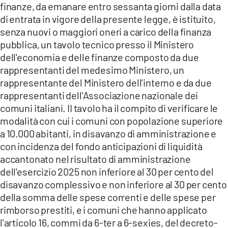
finanze, da emanare entro sessanta giorni dalla data
di entrata in vigore della presente legge, è istituito,
senza nuovi o maggiori oneri a carico della finanza
pubblica, un tavolo tecnico presso il Ministero
dell'economia e delle finanze composto da due
rappresentanti del medesimo Ministero, un
rappresentante del Ministero dell'interno e da due
rappresentanti dell'Associazione nazionale dei
comuni italiani. II tavolo ha il compito di verificare le
modalità con cui i comuni con popolazione superiore
a 10.000 abitanti, in disavanzo di amministrazione e
con incidenza del fondo anticipazioni di liquidità
accantonato nel risultato di amministrazione
dell'esercizio 2025 non inferiore al 30 per cento del
disavanzo complessivo e non inferiore al 30 per cento
della somma delle spese correnti e delle spese per
rimborso prestiti, e i comuni che hanno applicato
l'articolo 16, commi da 6-ter a 6-sexies, del decreto-