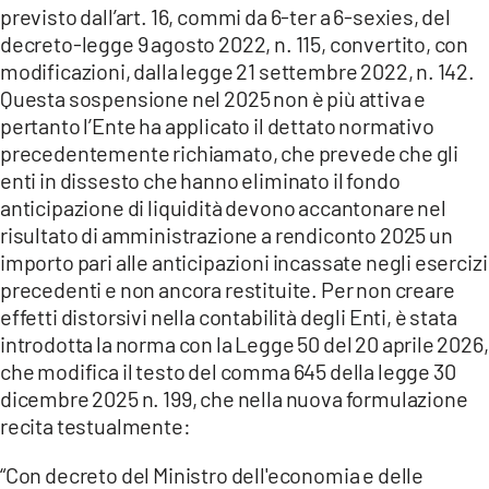
previsto dall’art. 16, commi da 6-ter a 6-sexies, del
decreto-legge 9 agosto 2022, n. 115, convertito, con
modificazioni, dalla legge 21 settembre 2022, n. 142.
Questa sospensione nel 2025 non è più attiva e
pertanto l’Ente ha applicato il dettato normativo
precedentemente richiamato, che prevede che gli
enti in dissesto che hanno eliminato il fondo
anticipazione di liquidità devono accantonare nel
risultato di amministrazione a rendiconto 2025 un
importo pari alle anticipazioni incassate negli esercizi
precedenti e non ancora restituite. Per non creare
effetti distorsivi nella contabilità degli Enti, è stata
introdotta la norma con la Legge 50 del 20 aprile 2026,
che modifica il testo del comma 645 della legge 30
dicembre 2025 n. 199, che nella nuova formulazione
recita testualmente:
“Con decreto del Ministro dell'economia e delle