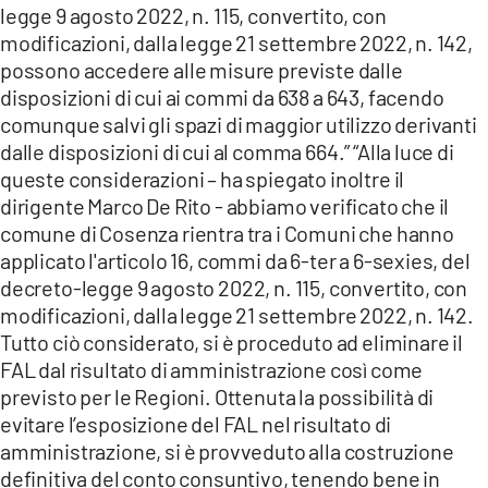
legge 9 agosto 2022, n. 115, convertito, con
modificazioni, dalla legge 21 settembre 2022, n. 142,
possono accedere alle misure previste dalle
disposizioni di cui ai commi da 638 a 643, facendo
comunque salvi gli spazi di maggior utilizzo derivanti
dalle disposizioni di cui al comma 664.” “Alla luce di
queste considerazioni – ha spiegato inoltre il
dirigente Marco De Rito - abbiamo verificato che il
comune di Cosenza rientra tra i Comuni che hanno
applicato l'articolo 16, commi da 6-ter a 6-sexies, del
decreto-legge 9 agosto 2022, n. 115, convertito, con
modificazioni, dalla legge 21 settembre 2022, n. 142.
Tutto ciò considerato, si è proceduto ad eliminare il
FAL dal risultato di amministrazione così come
previsto per le Regioni. Ottenuta la possibilità di
evitare l’esposizione del FAL nel risultato di
amministrazione, si è provveduto alla costruzione
definitiva del conto consuntivo, tenendo bene in