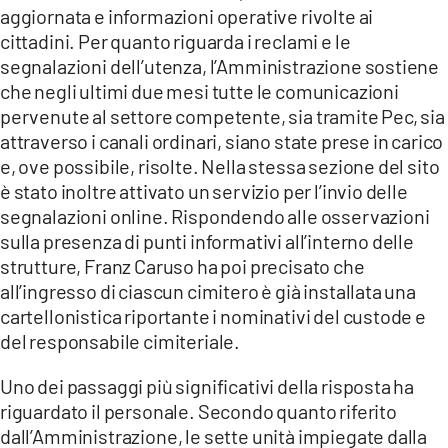
aggiornata e informazioni operative rivolte ai
cittadini. Per quanto riguarda i reclami e le
segnalazioni dell’utenza, l’Amministrazione sostiene
che negli ultimi due mesi tutte le comunicazioni
pervenute al settore competente, sia tramite Pec, sia
attraverso i canali ordinari, siano state prese in carico
e, ove possibile, risolte. Nella stessa sezione del sito
è stato inoltre attivato un servizio per l’invio delle
segnalazioni online. Rispondendo alle osservazioni
sulla presenza di punti informativi all’interno delle
strutture, Franz Caruso ha poi precisato che
all’ingresso di ciascun cimitero è già installata una
cartellonistica riportante i nominativi del custode e
del responsabile cimiteriale.
Uno dei passaggi più significativi della risposta ha
riguardato il personale. Secondo quanto riferito
dall’Amministrazione, le sette unità impiegate dalla