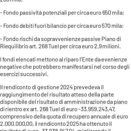
- Fondo passività potenziali per circa euro 650 mila;
- Fondo debiti fuori bilancio per circa euro 570 mila;
- Fondo rischi da sopravvenienze passive Piano di
Riequilibrio art. 268 Tuel per circa euro 2,9 milioni.
I fondi elencati mettono al riparo l’Ente da evenienze
negative che potrebbero manifestarsi nel corso degli
esercizi successivi.
Il rendiconto di gestione 2024 prevedeva il
raggiungimento del risultato atteso della parte
disponibile del risultato di amministrazione da piano
di rientro ex art. 268 Tuel di euro -33.959.243,47,
comprensivo della quota di recupero annuale di euro
2.000.000,00, il rendiconto 2025 ha ottenuto il
risultato di euro -33.938.947,04, migliorando il