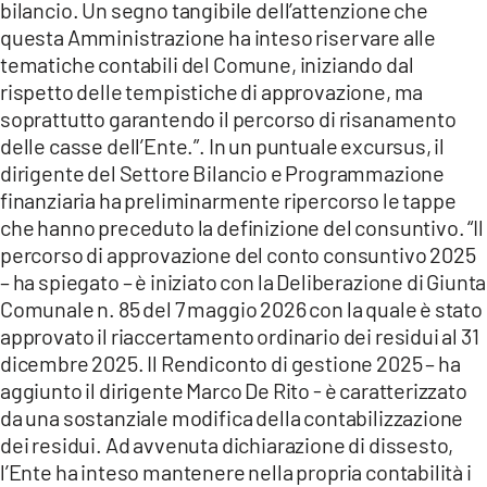
bilancio. Un segno tangibile dell’attenzione che
questa Amministrazione ha inteso riservare alle
tematiche contabili del Comune, iniziando dal
rispetto delle tempistiche di approvazione, ma
soprattutto garantendo il percorso di risanamento
delle casse dell’Ente.”. In un puntuale excursus, il
dirigente del Settore Bilancio e Programmazione
finanziaria ha preliminarmente ripercorso le tappe
che hanno preceduto la definizione del consuntivo. “Il
percorso di approvazione del conto consuntivo 2025
– ha spiegato – è iniziato con la Deliberazione di Giunta
Comunale n. 85 del 7 maggio 2026 con la quale è stato
approvato il riaccertamento ordinario dei residui al 31
dicembre 2025. Il Rendiconto di gestione 2025 – ha
aggiunto il dirigente Marco De Rito - è caratterizzato
da una sostanziale modifica della contabilizzazione
dei residui. Ad avvenuta dichiarazione di dissesto,
l’Ente ha inteso mantenere nella propria contabilità i