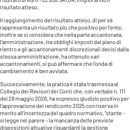
risultato atteso.
Il raggiungimento del risultato atteso, di per sé
rappresenta un risultato più che positivo per l’ente,
inoltre se si considera che nella parte accantonata,
l’amministrazione, tra obblighi imposti dal piano di
rientro e gli accantonamenti discrezionali decisi dalla
stessa amministrazione, ha ottenuto vari
accantonamenti, si può affermare che l’onda di
cambiamento è ben avviata.
Successivamente, la pratica è stata trasmessa al
Collegio dei Revisori dei Conti che, con verbale n. 111
del 28 maggio 2026, ha espresso giudizio positivo per
l’approvazione del rendiconto 2025 con riserva in
merito all’incertezza del quadro normativo, “stante –
si legge nel parere – la mancanza delle previste
disposizioni attuative riguardanti la gestione