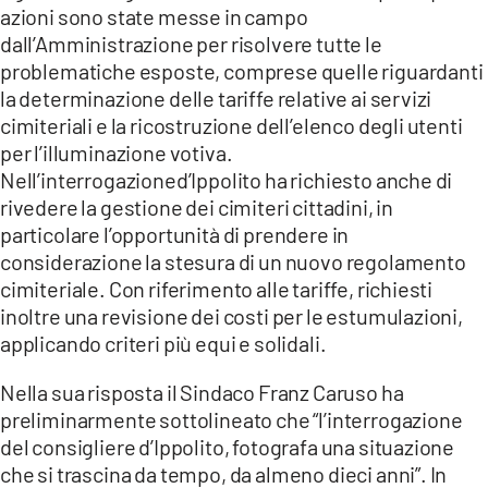
azioni sono state messe in campo
dall’Amministrazione per risolvere tutte le
problematiche esposte, comprese quelle riguardanti
la determinazione delle tariffe relative ai servizi
cimiteriali e la ricostruzione dell’elenco degli utenti
per l’illuminazione votiva.
Nell’interrogazioned’Ippolito ha richiesto anche di
rivedere la gestione dei cimiteri cittadini, in
particolare l’opportunità di prendere in
considerazione la stesura di un nuovo regolamento
cimiteriale. Con riferimento alle tariffe, richiesti
inoltre una revisione dei costi per le estumulazioni,
applicando criteri più equi e solidali.
Nella sua risposta il Sindaco Franz Caruso ha
preliminarmente sottolineato che “l’interrogazione
del consigliere d’Ippolito, fotografa una situazione
che si trascina da tempo, da almeno dieci anni”. In