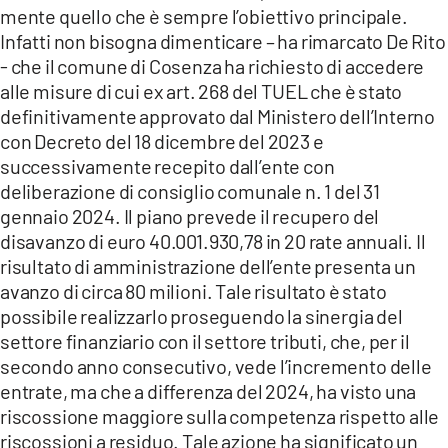
mente quello che è sempre l’obiettivo principale.
Infatti non bisogna dimenticare – ha rimarcato De Rito
- che il comune di Cosenza ha richiesto di accedere
alle misure di cui ex art. 268 del TUEL che è stato
definitivamente approvato dal Ministero dell’Interno
con Decreto del 18 dicembre del 2023 e
successivamente recepito dall’ente con
deliberazione di consiglio comunale n. 1 del 31
gennaio 2024. Il piano prevede il recupero del
disavanzo di euro 40.001.930,78 in 20 rate annuali. Il
risultato di amministrazione dell’ente presenta un
avanzo di circa 80 milioni. Tale risultato è stato
possibile realizzarlo proseguendo la sinergia del
settore finanziario con il settore tributi, che, per il
secondo anno consecutivo, vede l’incremento delle
entrate, ma che a differenza del 2024, ha visto una
riscossione maggiore sulla competenza rispetto alle
riscossioni a residuo. Tale azione ha significato un