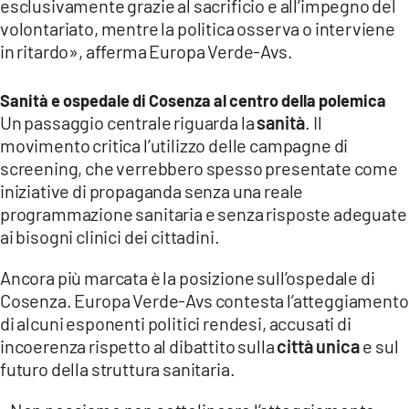
esclusivamente grazie al sacrificio e all’impegno del
volontariato, mentre la politica osserva o interviene
in ritardo», afferma Europa Verde-Avs.
Sanità e ospedale di Cosenza al centro della polemica
Un passaggio centrale riguarda la
sanità
. Il
movimento critica l’utilizzo delle campagne di
screening, che verrebbero spesso presentate come
iniziative di propaganda senza una reale
programmazione sanitaria e senza risposte adeguate
ai bisogni clinici dei cittadini.
Ancora più marcata è la posizione sull’ospedale di
Cosenza. Europa Verde-Avs contesta l’atteggiamento
di alcuni esponenti politici rendesi, accusati di
incoerenza rispetto al dibattito sulla
città unica
e sul
futuro della struttura sanitaria.