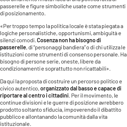
passerelle e figure simboliche usate come strumenti
di posizionamento.
«Per troppo tempo la politica locale è stata piegata a
logiche personalistiche, opportunismi, ambiguità e
silenzi comodi.
Cosenza non ha bisogno di
passerelle
, di “personaggi bandiera” o di chi utilizza le
istituzioni come strumenti di consenso personale. Ha
bisogno di persone serie, oneste, libere da
condizionamenti e soprattutto non ricattabili».
Da qui la proposta di costruire un percorso politico e
civico autentico,
organizzato dal basso e capace di
riportare al centro i cittadini
. Per il movimento, le
continue divisioni e le guerre di posizione avrebbero
prodotto soltanto sfiducia, impoverendo il dibattito
pubblico e allontanando la comunità dalla vita
istituzionale.