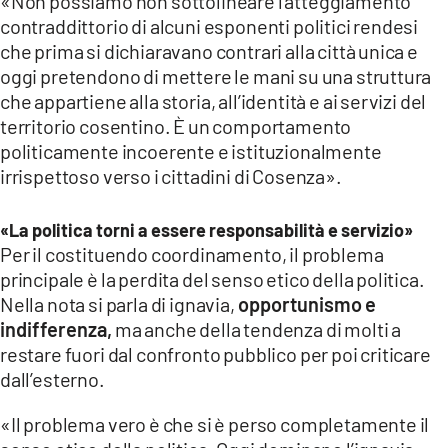
«Non possiamo non sottolineare l’atteggiamento
contraddittorio di alcuni esponenti politici rendesi
che prima si dichiaravano contrari alla città unica e
oggi pretendono di mettere le mani su una struttura
che appartiene alla storia, all’identità e ai servizi del
territorio cosentino. È un comportamento
politicamente incoerente e istituzionalmente
irrispettoso verso i cittadini di Cosenza».
«La politica torni a essere responsabilità e servizio»
Per il costituendo coordinamento, il problema
principale è la perdita del senso etico della politica.
Nella nota si parla di ignavia,
opportunismo e
indifferenza,
ma anche della tendenza di molti a
restare fuori dal confronto pubblico per poi criticare
dall’esterno.
«Il problema vero è che si è perso completamente il