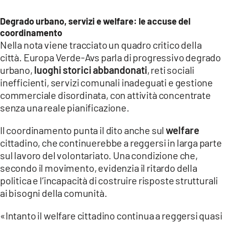
Degrado urbano, servizi e welfare: le accuse del
coordinamento
Nella nota viene tracciato un quadro critico della
città. Europa Verde-Avs parla di progressivo degrado
urbano,
luoghi storici abbandonati
, reti sociali
inefficienti, servizi comunali inadeguati e gestione
commerciale disordinata, con attività concentrate
senza una reale pianificazione.
Il coordinamento punta il dito anche sul
welfare
cittadino, che continuerebbe a reggersi in larga parte
sul lavoro del volontariato. Una condizione che,
secondo il movimento, evidenzia il ritardo della
politica e l’incapacità di costruire risposte strutturali
ai bisogni della comunità.
«Intanto il welfare cittadino continua a reggersi quasi