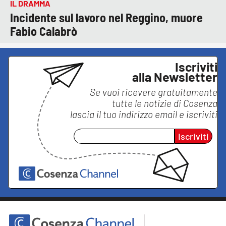
IL DRAMMA
Incidente sul lavoro nel Reggino, muore
Fabio Calabrò
Iscriviti
alla Newsletter
Se vuoi ricevere gratuitamente
tutte le notizie di
Cosenza
lascia il tuo indirizzo email e iscriviti
Iscriviti