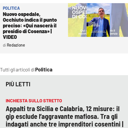
POLITICA
Nuovo ospedale,
Occhiuto indica il punto
preciso: «Qui nascerà il
presidio di Cosenza» |
VIDEO
Redazione
Politica
Tutti gli articoli di
PIÙ LETTI
INCHIESTA SULLO STRETTO
Appalti tra Sicilia e Calabria, 12 misure: il
gip esclude l’aggravante mafiosa. Tra gli
indagati anche tre imprenditori cosentini |