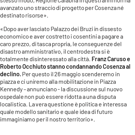
avanzato uno straccio di progetto per Cosenza né
destinato risorse».
«Dopo aver lasciato Palazzo dei Bruzi in dissesto
economico e aver costretto i cosentini a pagare a
caro prezzo, di tasca propria, le conseguenze del
disastro amministrativo, il centrodestra si è
totalmente disinteressato alla città.
Franz Caruso e
Roberto Occhiuto stanno condannando Cosenza al
declino.
Per questo il 26 maggio scenderemo in
piazza e ci uniremo alla mobilitazione in Piazza
Kennedy – annunciano - la discussione sul nuovo
ospedale non può essere ridotta a una disputa
localistica. La vera questione è politica e interessa
quale modello sanitario e quale idea di futuro
immaginiamo per il nostro territorio».