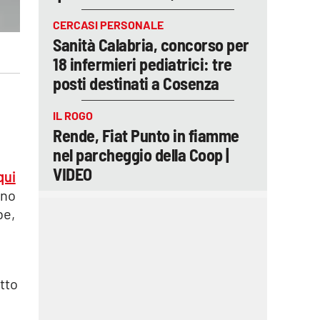
CERCASI PERSONALE
Sanità Calabria, concorso per
18 infermieri pediatrici: tre
posti destinati a Cosenza
IL ROGO
Rende, Fiat Punto in fiamme
nel parcheggio della Coop |
VIDEO
qui
ono
be,
tto