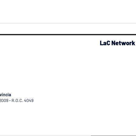
LaC Network
vincia
/2009 - R.O.C. 4049