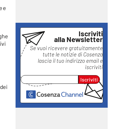
e e
Iscriviti
eghe
alla Newsletter
ivi
Se vuoi ricevere gratuitamente
tutte le notizie di
Cosenza
lascia il tuo indirizzo email e
iscriviti
Iscriviti
 dei