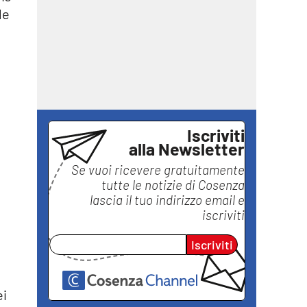
le
Iscriviti
alla Newsletter
Se vuoi ricevere gratuitamente
tutte le notizie di
Cosenza
lascia il tuo indirizzo email e
iscriviti
Iscriviti
ei