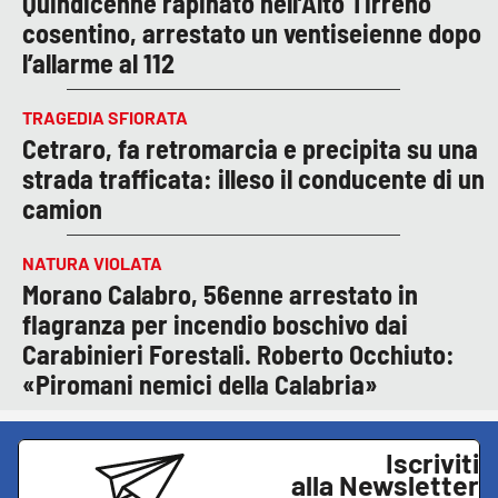
Quindicenne rapinato nell’Alto Tirreno
cosentino, arrestato un ventiseienne dopo
l’allarme al 112
TRAGEDIA SFIORATA
Cetraro, fa retromarcia e precipita su una
strada trafficata: illeso il conducente di un
camion
NATURA VIOLATA
Morano Calabro, 56enne arrestato in
flagranza per incendio boschivo dai
Carabinieri Forestali. Roberto Occhiuto:
«Piromani nemici della Calabria»
Iscriviti
alla Newsletter