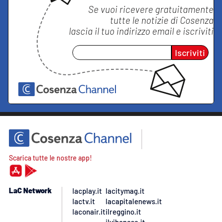
Se vuoi ricevere gratuitamente
tutte le notizie di
Cosenza
lascia il tuo indirizzo email e iscriviti
Iscriviti
Scarica tutte le nostre app!
LaC Network
lacplay.it
lacitymag.it
lactv.it
lacapitalenews.it
laconair.it
ilreggino.it
ilvibonese.it