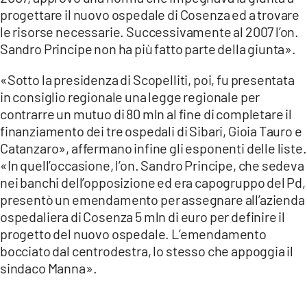
progettare il nuovo ospedale di Cosenza ed a trovare
le risorse necessarie. Successivamente al 2007 l’on.
Sandro Principe non ha più fatto parte della giunta».
«Sotto la presidenza di Scopelliti, poi, fu presentata
in consiglio regionale una legge regionale per
contrarre un mutuo di 80 mln al fine di completare il
finanziamento dei tre ospedali di Sibari, Gioia Tauro e
Catanzaro», affermano infine gli esponenti delle liste.
«In quell’occasione, l’on. Sandro Principe, che sedeva
nei banchi dell’opposizione ed era capogruppo del Pd,
presentò un emendamento per assegnare all’azienda
ospedaliera di Cosenza 5 mln di euro per definire il
progetto del nuovo ospedale. L’emendamento
bocciato dal centrodestra, lo stesso che appoggia il
sindaco Manna».