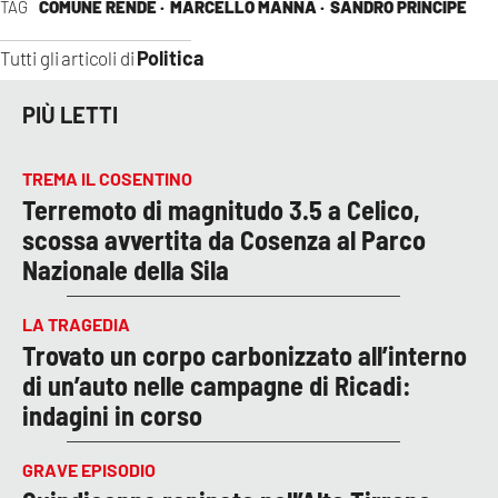
TAG
COMUNE RENDE ·
MARCELLO MANNA ·
SANDRO PRINCIPE
Politica
Tutti gli articoli di
PIÙ LETTI
TREMA IL COSENTINO
Terremoto di magnitudo 3.5 a Celico,
scossa avvertita da Cosenza al Parco
Nazionale della Sila
LA TRAGEDIA
Trovato un corpo carbonizzato all’interno
di un’auto nelle campagne di Ricadi:
indagini in corso
GRAVE EPISODIO