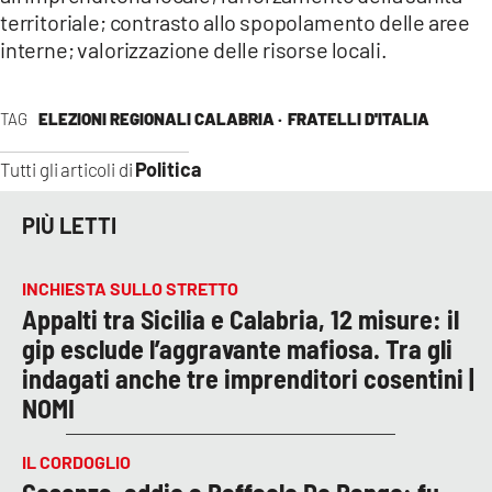
territoriale; contrasto allo spopolamento delle aree
interne; valorizzazione delle risorse locali.
TAG
ELEZIONI REGIONALI CALABRIA ·
FRATELLI D'ITALIA
Politica
Tutti gli articoli di
PIÙ LETTI
INCHIESTA SULLO STRETTO
Appalti tra Sicilia e Calabria, 12 misure: il
gip esclude l’aggravante mafiosa. Tra gli
indagati anche tre imprenditori cosentini |
NOMI
IL CORDOGLIO