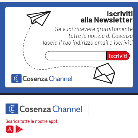
Iscriviti
alla Newsletter
Se vuoi ricevere gratuitamente
tutte le notizie di
Cosenza
lascia il tuo indirizzo email e iscriviti
Iscriviti
Scarica tutte le nostre app!