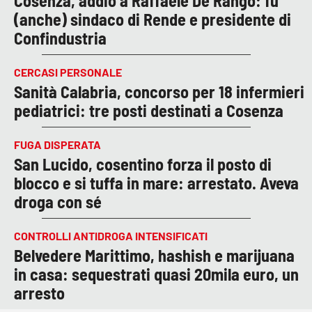
Cosenza, addio a Raffaele De Rango: fu
(anche) sindaco di Rende e presidente di
Confindustria
CERCASI PERSONALE
Sanità Calabria, concorso per 18 infermieri
pediatrici: tre posti destinati a Cosenza
FUGA DISPERATA
San Lucido, cosentino forza il posto di
blocco e si tuffa in mare: arrestato. Aveva
droga con sé
CONTROLLI ANTIDROGA INTENSIFICATI
Belvedere Marittimo, hashish e marijuana
in casa: sequestrati quasi 20mila euro, un
arresto